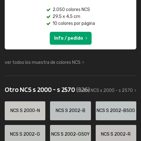
2.050 colores NCS
29,5 x 4,5 cm
10 colores por página
Info / pedido
ver todos los muestra de colores NCS
Otro NCS s 2000 - s 2570
(326)
todos NCS s 2000 - s 2570
NCS S 2000-N
NCS S 2002-B
NCS S 2002-B50G
NCS S 2002-G
NCS S 2002-G50Y
NCS S 2002-R