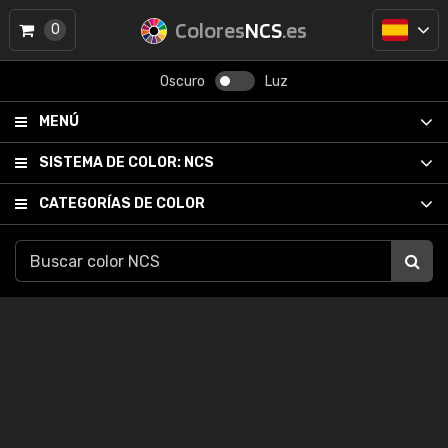
Colores
NCS
.es
0
Oscuro
Luz
MENÚ
SISTEMA DE COLOR:
NCS
CATEGORÍAS DE COLOR