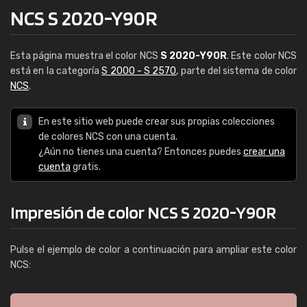
NCS S 2020-Y90R
Esta página muestra el color NCS
S 2020-Y90R
. Este color NCS
está en la categoría
S 2000 - S 2570
, parte del sistema de color
NCS
.
En este sitio web puede crear sus propias colecciones
de colores NCS con una cuenta.
¿Aún no tienes una cuenta? Entonces puedes
crear una
cuenta
gratis.
Impresión de color NCS S 2020-Y90R
Pulse el ejemplo de color a continuación para ampliar este color
NCS: