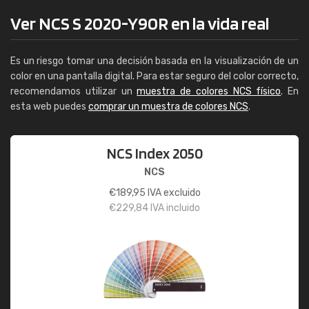
Ver NCS S 2020-Y90R en la vida real
Es un riesgo tomar una decisión basada en la visualización de un
color en una pantalla digital. Para estar seguro del color correcto,
recomendamos utilizar un
muestra de colores NCS físico
. En
esta web puedes
comprar un muestra de colores NCS
.
NCS Index 2050
NCS
€
189,95
IVA excluido
€
229,84
IVA incluido