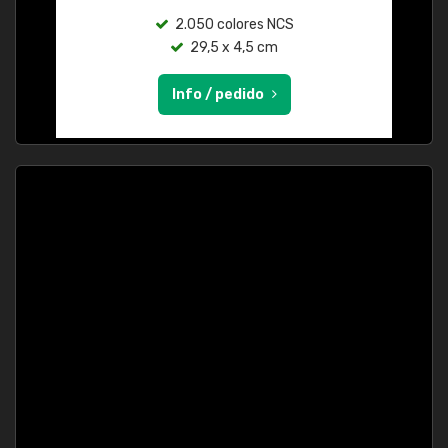
2.050 colores NCS
29,5 x 4,5 cm
Info / pedido