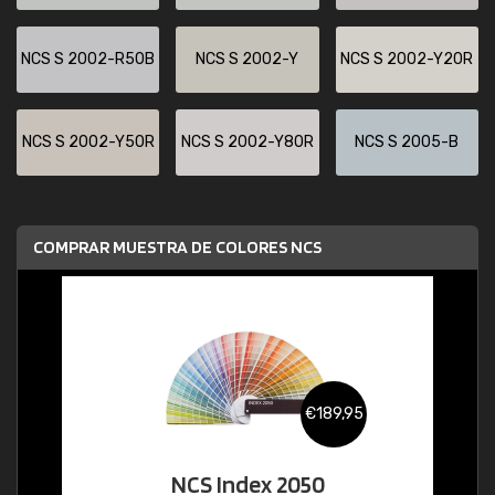
NCS S 2002-R50B
NCS S 2002-Y
NCS S 2002-Y20R
NCS S 2002-Y50R
NCS S 2002-Y80R
NCS S 2005-B
COMPRAR MUESTRA DE COLORES NCS
€189,95
NCS Index 2050