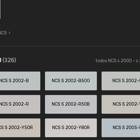
 NCS
0
(326)
todos NCS s 2000 - s
NCS S 2002-B
NCS S 2002-B50G
NCS S 2002-
NCS S 2002-R
NCS S 2002-R50B
NCS S 2002-
CS S 2002-Y50R
NCS S 2002-Y80R
NCS S 2005-