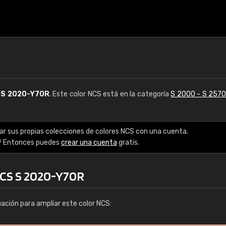
S
S 2020-Y70R
. Este color NCS está en la categoría
S 2000 - S 257
ar sus propias colecciones de colores NCS con una cuenta.
? Entonces puedes
crear una cuenta
gratis.
NCS S 2020-Y70R
uación para ampliar este color NCS: