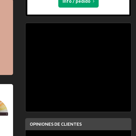
Info / pedido
OPINIONES DE CLIENTES