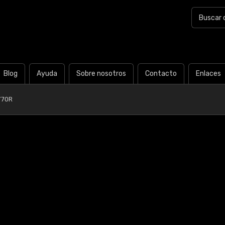
Blog
Ayuda
Sobre nosotros
Contacto
Enlaces
Y70R