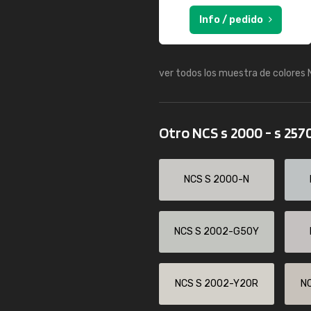
Info / pedido
ver todos los muestra de colores
Otro NCS s 2000 - s 257
NCS S 2000-N
NCS S 2002-G50Y
NCS S 2002-Y20R
N