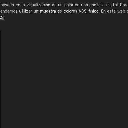
basada en la visualización de un color en una pantalla digital. Par
mendamos utilizar un
muestra de colores NCS físico
. En esta web 
CS
.