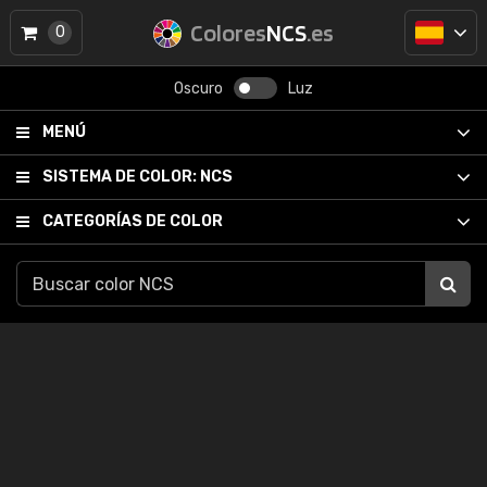
Colores
NCS
.es
0
Oscuro
Luz
MENÚ
SISTEMA DE COLOR:
NCS
CATEGORÍAS DE COLOR