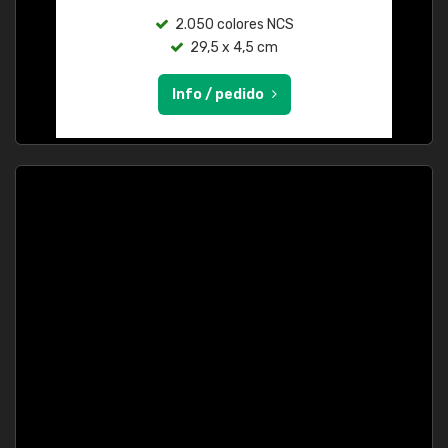
2.050 colores NCS
29,5 x 4,5 cm
Info / pedido