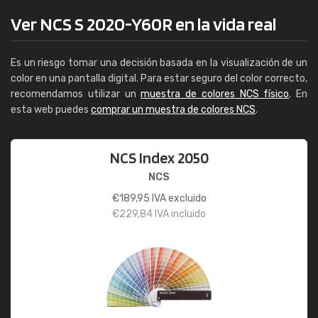
Ver NCS S 2020-Y60R en la vida real
Es un riesgo tomar una decisión basada en la visualización de un
color en una pantalla digital. Para estar seguro del color correcto,
recomendamos utilizar un
muestra de colores NCS físico
. En
esta web puedes
comprar un muestra de colores NCS
.
NCS Index 2050
NCS
€
189,95
IVA excluido
€
229,84
IVA incluido