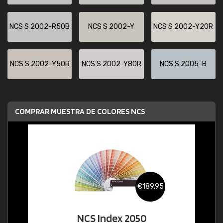
NCS S 2002-R50B
NCS S 2002-Y
NCS S 2002-Y20R
NCS S 2002-Y50R
NCS S 2002-Y80R
NCS S 2005-B
COMPRAR MUESTRA DE COLORES NCS
€189,95
NCS Index 2050