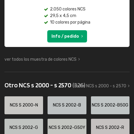
2.050 colores NCS
29,5 x 4,5 cm
10 colores por página
Info / pedido
ver todos los muestra de colores NCS
Otro NCS s 2000 - s 2570
(326)
todos NCS s 2000 - s 2570
NCS S 2000-N
NCS S 2002-B
NCS S 2002-B50G
NCS S 2002-G
NCS S 2002-G50Y
NCS S 2002-R