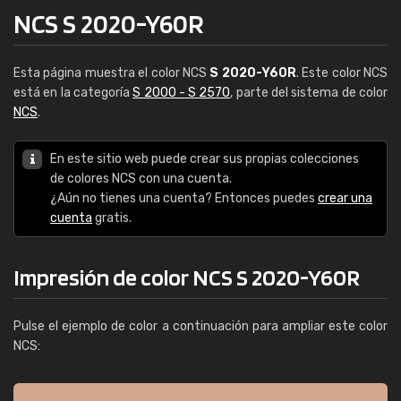
NCS S 2020-Y60R
Esta página muestra el color NCS
S 2020-Y60R
. Este color NCS
está en la categoría
S 2000 - S 2570
, parte del sistema de color
NCS
.
En este sitio web puede crear sus propias colecciones
de colores NCS con una cuenta.
¿Aún no tienes una cuenta? Entonces puedes
crear una
cuenta
gratis.
Impresión de color NCS S 2020-Y60R
Pulse el ejemplo de color a continuación para ampliar este color
NCS: