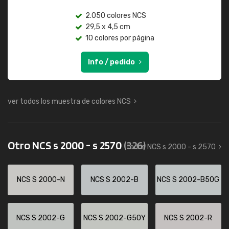
2.050 colores NCS
29,5 x 4,5 cm
10 colores por página
Info / pedido
ver todos los muestra de colores NCS
Otro NCS s 2000 - s 2570
(326)
todos NCS s 2000 - s 2570
NCS S 2000-N
NCS S 2002-B
NCS S 2002-B50G
NCS S 2002-G
NCS S 2002-G50Y
NCS S 2002-R