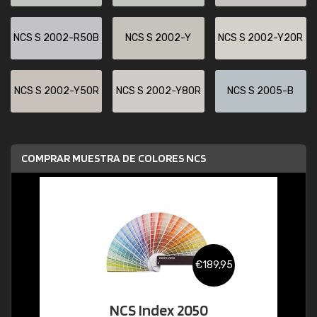
NCS S 2002-R50B
NCS S 2002-Y
NCS S 2002-Y20R
NCS S 2002-Y50R
NCS S 2002-Y80R
NCS S 2005-B
COMPRAR MUESTRA DE COLORES NCS
€189,95
NCS Index 2050