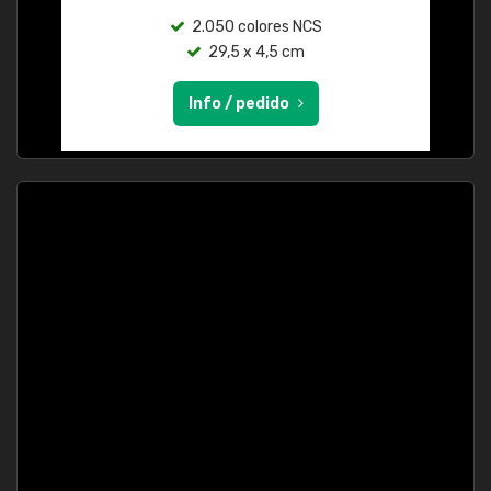
2.050 colores NCS
29,5 x 4,5 cm
Info / pedido