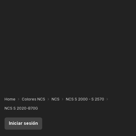
Home
Colores NCS
NCS
NCS S 2000 - S 2570
NCS S 2020-B70G
Iniciar sesión