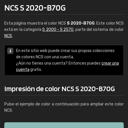
NCS S 2020-B70G
Esta página muestra el color NCS
S 2020-B70G
. Este color NCS
está en la categoría
S 2000 - S 2570
, parte del sistema de color
NCS
.
En este sitio web puede crear sus propias colecciones
de colores NCS con una cuenta.
¿Aún no tienes una cuenta? Entonces puedes
crear una
cuenta
gratis.
Impresión de color NCS S 2020-B70G
Pulse el ejemplo de color a continuación para ampliar este color
NCS: