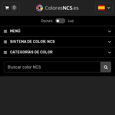
Colores
NCS
.es
0
Oscuro
Luz
MENÚ
SISTEMA DE COLOR:
NCS
CATEGORÍAS DE COLOR