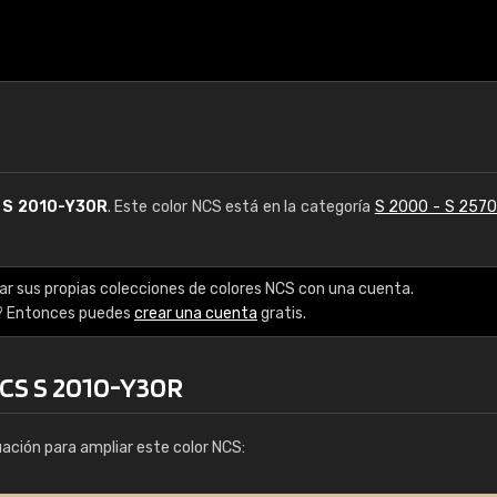
S
S 2010-Y30R
. Este color NCS está en la categoría
S 2000 - S 257
ar sus propias colecciones de colores NCS con una cuenta.
? Entonces puedes
crear una cuenta
gratis.
NCS S 2010-Y30R
uación para ampliar este color NCS: