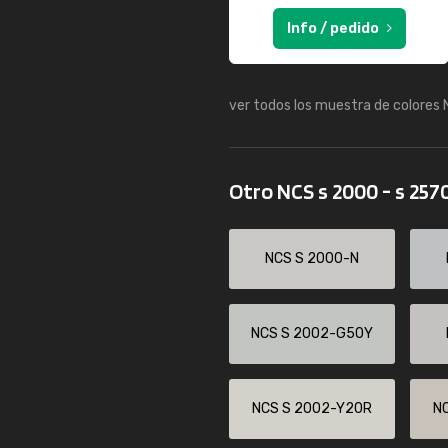
Info / pedido
ver todos los muestra de colores
Otro NCS s 2000 - s 257
NCS S 2000-N
NCS S 2002-G50Y
NCS S 2002-Y20R
N