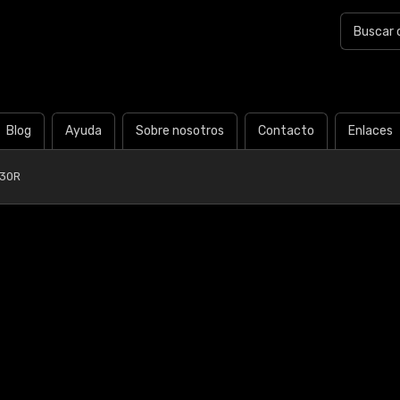
Blog
Ayuda
Sobre nosotros
Contacto
Enlaces
Y30R