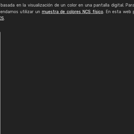
basada en la visualización de un color en una pantalla digital. Par
mendamos utilizar un
muestra de colores NCS físico
. En esta web 
CS
.