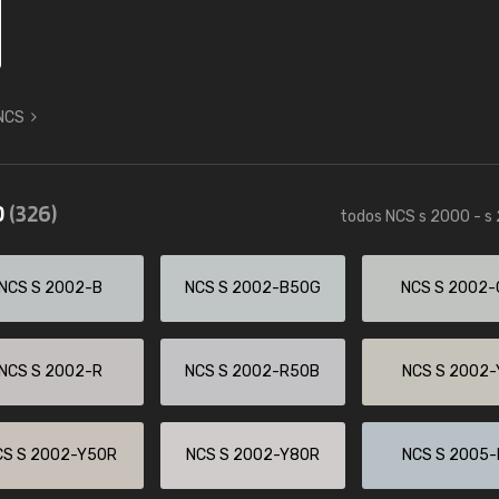
 NCS
0
(326)
todos NCS s 2000 - s
NCS S 2002-B
NCS S 2002-B50G
NCS S 2002-
NCS S 2002-R
NCS S 2002-R50B
NCS S 2002-
CS S 2002-Y50R
NCS S 2002-Y80R
NCS S 2005-