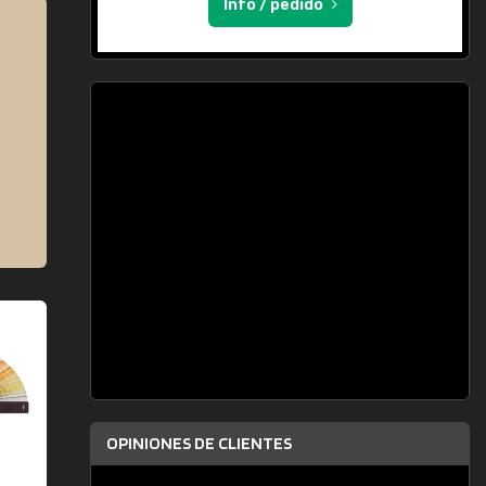
Info / pedido
OPINIONES DE CLIENTES