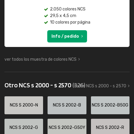
2.050 colores NCS
29,5 x 4,5 cm
10 colores por página
Info / pedido
ver todos los muestra de colores NCS
Otro NCS s 2000 - s 2570
(326)
todos NCS s 2000 - s 2570
NCS S 2000-N
NCS S 2002-B
NCS S 2002-B50G
NCS S 2002-G
NCS S 2002-G50Y
NCS S 2002-R