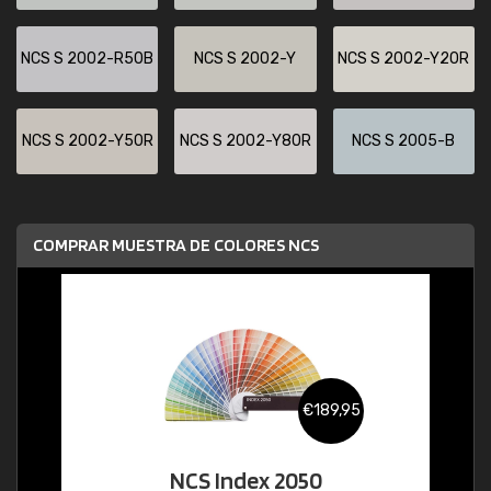
NCS S 2002-R50B
NCS S 2002-Y
NCS S 2002-Y20R
NCS S 2002-Y50R
NCS S 2002-Y80R
NCS S 2005-B
COMPRAR MUESTRA DE COLORES NCS
€189,95
NCS Index 2050