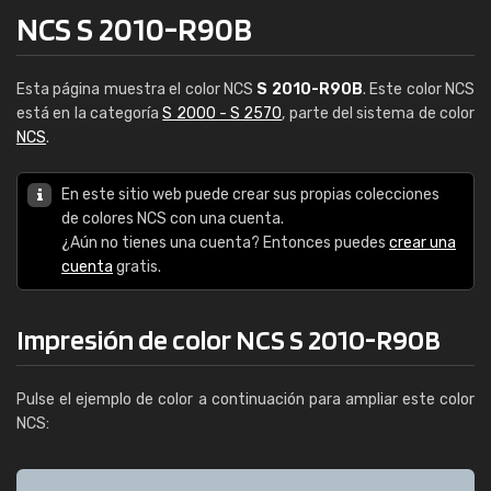
NCS S 2010-R90B
Esta página muestra el color NCS
S 2010-R90B
. Este color NCS
está en la categoría
S 2000 - S 2570
, parte del sistema de color
NCS
.
En este sitio web puede crear sus propias colecciones
de colores NCS con una cuenta.
¿Aún no tienes una cuenta? Entonces puedes
crear una
cuenta
gratis.
Impresión de color NCS S 2010-R90B
Pulse el ejemplo de color a continuación para ampliar este color
NCS: