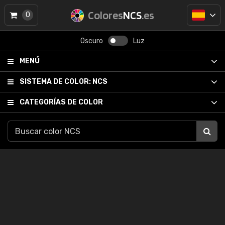
Colores
NCS
.es
0
Oscuro
Luz
MENÚ
SISTEMA DE COLOR:
NCS
CATEGORÍAS DE COLOR