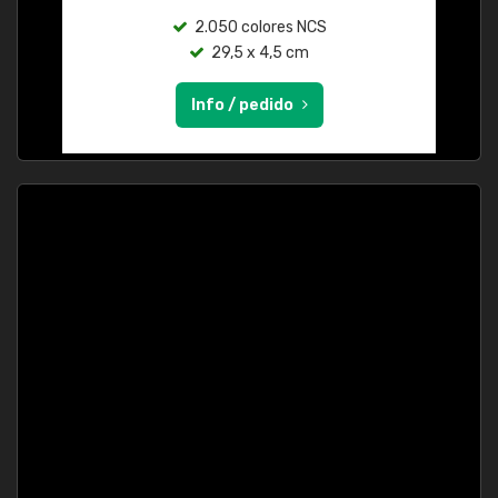
2.050 colores NCS
29,5 x 4,5 cm
Info / pedido