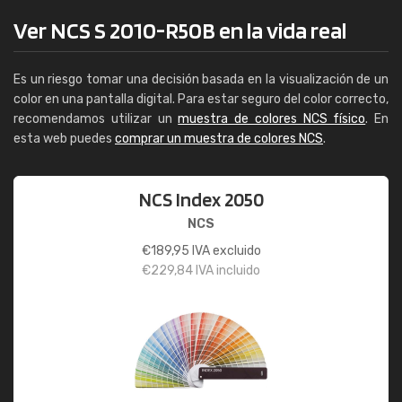
Ver NCS S 2010-R50B en la vida real
Es un riesgo tomar una decisión basada en la visualización de un
color en una pantalla digital. Para estar seguro del color correcto,
recomendamos utilizar un
muestra de colores NCS físico
. En
esta web puedes
comprar un muestra de colores NCS
.
NCS Index 2050
NCS
€
189,95
IVA excluido
€
229,84
IVA incluido