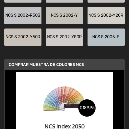
NCS S 2002-R50B
NCS S 2002-Y
NCS S 2002-Y20R
NCS S 2002-Y50R
NCS S 2002-Y80R
NCS S 2005-B
COMPRAR MUESTRA DE COLORES NCS
€189,95
NCS Index 2050