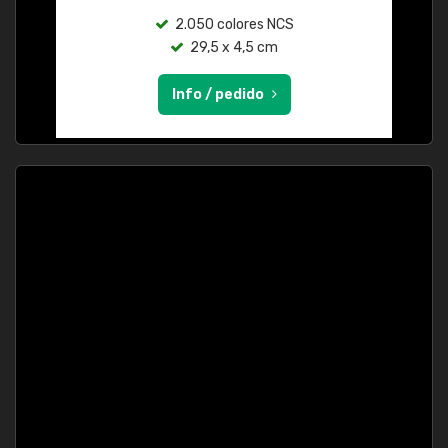
2.050 colores NCS
29,5 x 4,5 cm
Info / pedido