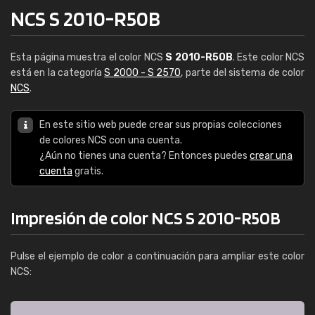
NCS S 2010-R50B
Esta página muestra el color NCS
S 2010-R50B
. Este color NCS
está en la categoría
S 2000 - S 2570
, parte del sistema de color
NCS
.
En este sitio web puede crear sus propias colecciones
de colores NCS con una cuenta.
¿Aún no tienes una cuenta? Entonces puedes
crear una
cuenta
gratis.
Impresión de color NCS S 2010-R50B
Pulse el ejemplo de color a continuación para ampliar este color
NCS: