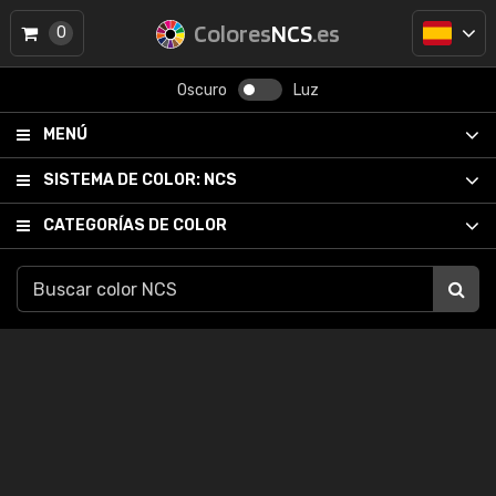
Colores
NCS
.es
0
Oscuro
Luz
MENÚ
SISTEMA DE COLOR:
NCS
CATEGORÍAS DE COLOR