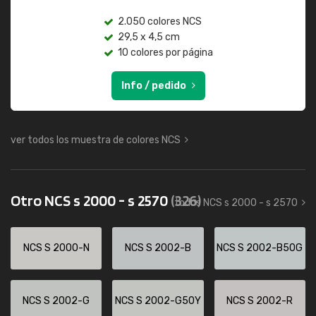
2.050 colores NCS
29,5 x 4,5 cm
10 colores por página
Info / pedido
ver todos los muestra de colores NCS
Otro NCS s 2000 - s 2570
(326)
todos NCS s 2000 - s 2570
NCS S 2000-N
NCS S 2002-B
NCS S 2002-B50G
NCS S 2002-G
NCS S 2002-G50Y
NCS S 2002-R