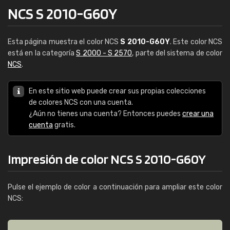
NCS S 2010-G60Y
Esta página muestra el color NCS
S 2010-G60Y
. Este color NCS
está en la categoría
S 2000 - S 2570
, parte del sistema de color
NCS
.
En este sitio web puede crear sus propias colecciones
de colores NCS con una cuenta.
¿Aún no tienes una cuenta? Entonces puedes
crear una
cuenta
gratis.
Impresión de color NCS S 2010-G60Y
Pulse el ejemplo de color a continuación para ampliar este color
NCS: