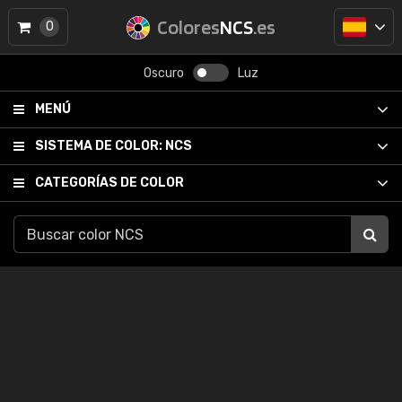
Colores
NCS
.es
0
Oscuro
Luz
MENÚ
SISTEMA DE COLOR:
NCS
CATEGORÍAS DE COLOR