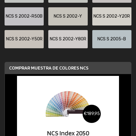
NCS S 2002-R50B
NCS S 2002-Y
NCS S 2002-Y20R
NCS S 2002-Y50R
NCS S 2002-Y80R
NCS S 2005-B
COMPRAR MUESTRA DE COLORES NCS
€189,95
NCS Index 2050