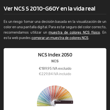
Ver NCS S 2010-G60Y en la vida real
Es un riesgo tomar una decisión basada en la visualización de un
color en una pantalla digital. Para estar seguro del color correcto,
recomendamos utilizar un
muestra de colores NCS físico
. En
esta web puedes
comprar un muestra de colores NCS
.
NCS Index 2050
NCS
€
189,95
IVA excluido
€
229,84
IVA incluido