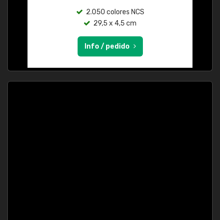
2.050 colores NCS
29,5 x 4,5 cm
Info / pedido