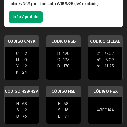
colores NCS
por tan solo €189,95
(IVA excluido).
Info / pedido
CÓDIGO CMYK
CÓDIGO RGB
CÓDIGO CIELAB
C
2
R
190
L*
77.27
M
0
G
193
a*
-5.09
Y
12
B
170
b*
11.23
K
24
CÓDIGO HSB/HSV
CÓDIGO HSL
CÓDIGO HEX
H
68
H
68
S
12
S
16
#BEC1AA
B
76
L
71