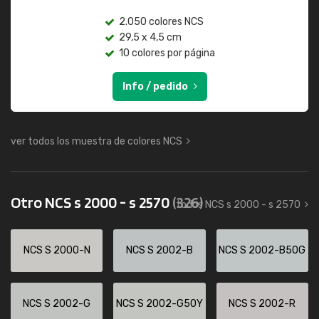
2.050 colores NCS
29,5 x 4,5 cm
10 colores por página
Info / pedido
ver todos los muestra de colores NCS
Otro NCS s 2000 - s 2570
(326)
todos NCS s 2000 - s 2570
NCS S 2000-N
NCS S 2002-B
NCS S 2002-B50G
NCS S 2002-G
NCS S 2002-G50Y
NCS S 2002-R