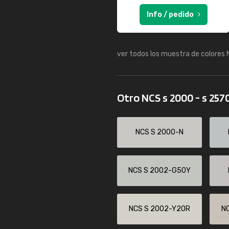
Info / pedido
ver todos los muestra de colores
Otro NCS s 2000 - s 257
NCS S 2000-N
NCS S 2002-G50Y
NCS S 2002-Y20R
N