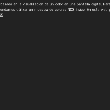
basada en la visualización de un color en una pantalla digital. Par
mendamos utilizar un
muestra de colores NCS físico
. En esta web 
CS
.