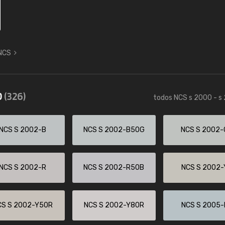
 NCS
0
(326)
todos NCS s 2000 - s
NCS S 2002-B
NCS S 2002-B50G
NCS S 2002-
NCS S 2002-R
NCS S 2002-R50B
NCS S 2002-
CS S 2002-Y50R
NCS S 2002-Y80R
NCS S 2005-