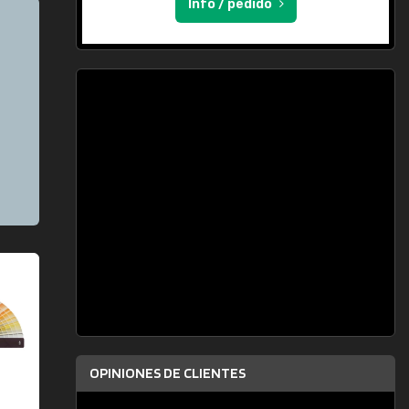
Info / pedido
OPINIONES DE CLIENTES