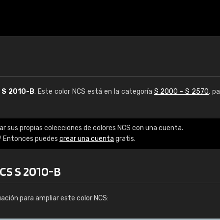
S
S 2010-B
. Este color NCS está en la categoría
S 2000 - S 2570
, p
ar sus propias colecciones de colores NCS con una cuenta.
? Entonces puedes
crear una cuenta
gratis.
NCS S 2010-B
uación para ampliar este color NCS: