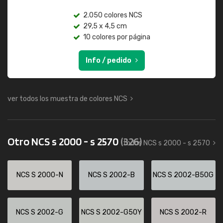
2.050 colores NCS
29,5 x 4,5 cm
10 colores por página
Info / pedido
ver todos los muestra de colores NCS
Otro NCS s 2000 - s 2570
(326)
todos NCS s 2000 - s 2570
NCS S 2000-N
NCS S 2002-B
NCS S 2002-B50G
NCS S 2002-G
NCS S 2002-G50Y
NCS S 2002-R