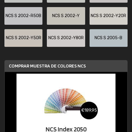
NCS S 2002-R50B
NCS S 2002-Y
NCS S 2002-Y20R
NCS S 2002-Y50R
NCS S 2002-Y80R
NCS S 2005-B
COMPRAR MUESTRA DE COLORES NCS
€189,95
NCS Index 2050