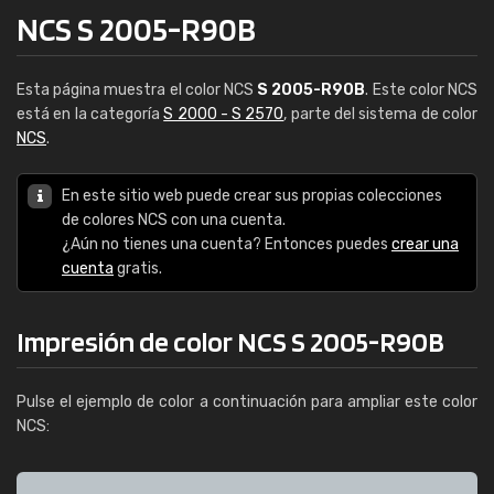
NCS S 2005-R90B
Esta página muestra el color NCS
S 2005-R90B
. Este color NCS
está en la categoría
S 2000 - S 2570
, parte del sistema de color
NCS
.
En este sitio web puede crear sus propias colecciones
de colores NCS con una cuenta.
¿Aún no tienes una cuenta? Entonces puedes
crear una
cuenta
gratis.
Impresión de color NCS S 2005-R90B
Pulse el ejemplo de color a continuación para ampliar este color
NCS: