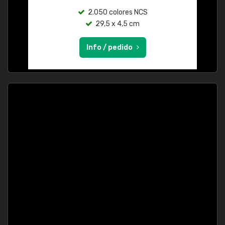
2.050 colores NCS
29,5 x 4,5 cm
Info / pedido