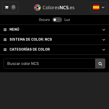
Colores
NCS
.es
0
Oscuro
Luz
MENÚ
SISTEMA DE COLOR:
NCS
CATEGORÍAS DE COLOR