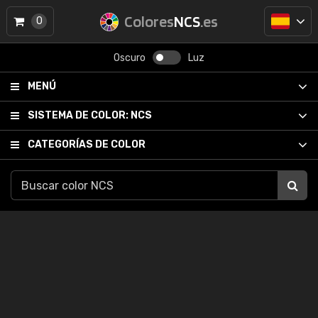
Colores
NCS
.es
0
Oscuro
Luz
MENÚ
SISTEMA DE COLOR:
NCS
CATEGORÍAS DE COLOR