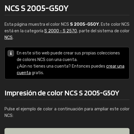
NCS S 2005-G50Y
Esta página muestra el color NCS
S 2005-G50Y
. Este color NCS
está en la categoría
S 2000 - S 2570
, parte del sistema de color
NCS
.
En este sitio web puede crear sus propias colecciones
de colores NCS con una cuenta.
¿Aún no tienes una cuenta? Entonces puedes
crear una
cuenta
gratis.
Impresión de color NCS S 2005-G50Y
Pulse el ejemplo de color a continuación para ampliar este color
NCS: