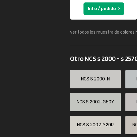
Info / pedido
ver todos los muestra de colores
Otro NCS s 2000 - s 257
NCS S 2000-N
NCS S 2002-G50Y
NCS S 2002-Y20R
N