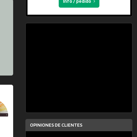
Info / pedido
OPINIONES DE CLIENTES