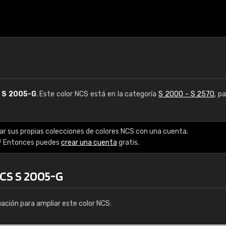
S
S 2005-G
. Este color NCS está en la categoría
S 2000 - S 2570
, p
ar sus propias colecciones de colores NCS con una cuenta.
? Entonces puedes
crear una cuenta
gratis.
NCS S 2005-G
uación para ampliar este color NCS: