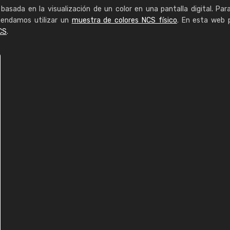
basada en la visualización de un color en una pantalla digital. Par
mendamos utilizar un
muestra de colores NCS físico
. En esta web 
CS
.