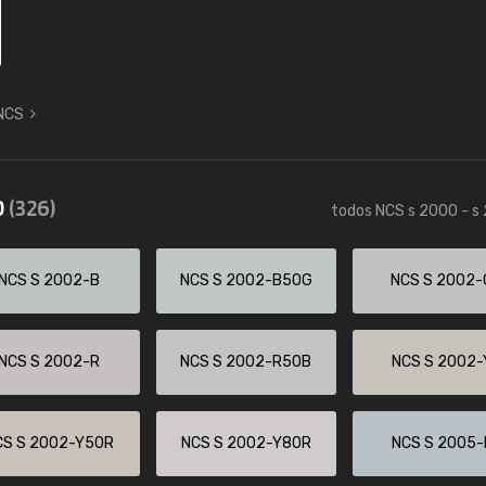
 NCS
0
(326)
todos NCS s 2000 - s
NCS S 2002-B
NCS S 2002-B50G
NCS S 2002-
NCS S 2002-R
NCS S 2002-R50B
NCS S 2002-
CS S 2002-Y50R
NCS S 2002-Y80R
NCS S 2005-