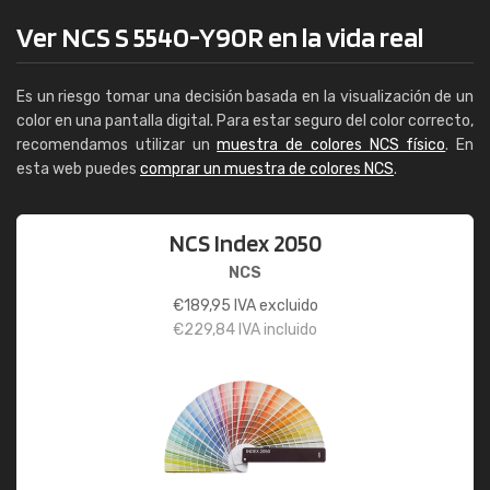
Ver NCS S 5540-Y90R en la vida real
Es un riesgo tomar una decisión basada en la visualización de un
color en una pantalla digital. Para estar seguro del color correcto,
recomendamos utilizar un
muestra de colores NCS físico
. En
esta web puedes
comprar un muestra de colores NCS
.
NCS Index 2050
NCS
€
189,95
IVA excluido
€
229,84
IVA incluido