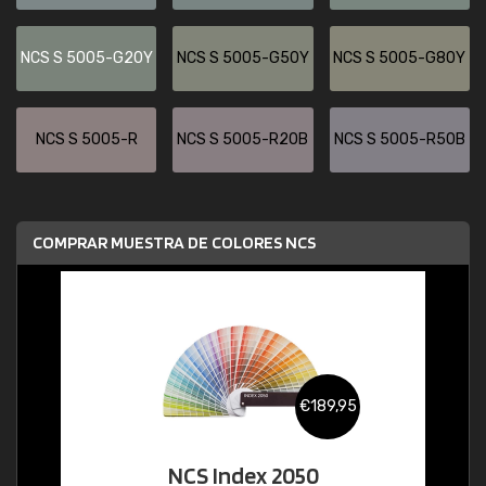
NCS S 5005-G20Y
NCS S 5005-G50Y
NCS S 5005-G80Y
NCS S 5005-R
NCS S 5005-R20B
NCS S 5005-R50B
COMPRAR MUESTRA DE COLORES NCS
€189,95
NCS Index 2050