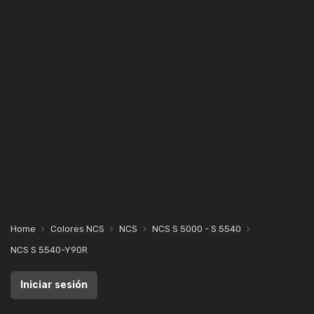
Home
Colores NCS
NCS
NCS S 5000 - S 5540
NCS S 5540-Y90R
Iniciar sesión