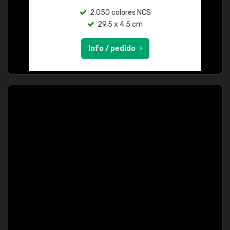
2.050 colores NCS
29,5 x 4,5 cm
Info / pedido