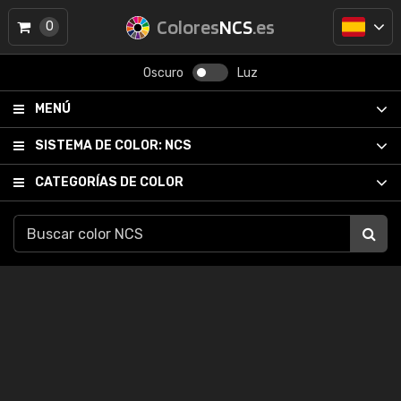
Colores
NCS
.es
0
Oscuro
Luz
MENÚ
SISTEMA DE COLOR:
NCS
CATEGORÍAS DE COLOR