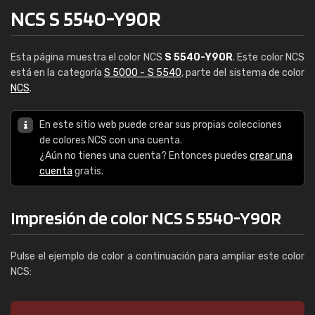
NCS S 5540-Y90R
Esta página muestra el color NCS
S 5540-Y90R
. Este color NCS
está en la categoría
S 5000 - S 5540
, parte del sistema de color
NCS
.
En este sitio web puede crear sus propias colecciones
de colores NCS con una cuenta.
¿Aún no tienes una cuenta? Entonces puedes
crear una
cuenta
gratis.
Impresión de color NCS S 5540-Y90R
Pulse el ejemplo de color a continuación para ampliar este color
NCS: