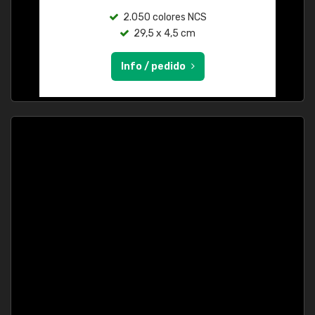
2.050 colores NCS
29,5 x 4,5 cm
Info / pedido