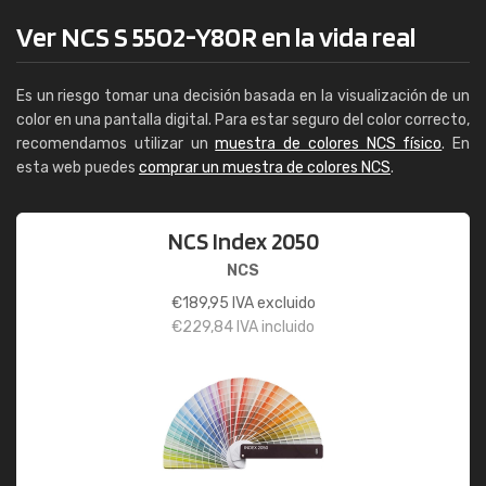
Ver NCS S 5502-Y80R en la vida real
Es un riesgo tomar una decisión basada en la visualización de un
color en una pantalla digital. Para estar seguro del color correcto,
recomendamos utilizar un
muestra de colores NCS físico
. En
esta web puedes
comprar un muestra de colores NCS
.
NCS Index 2050
NCS
€
189,95
IVA excluido
€
229,84
IVA incluido