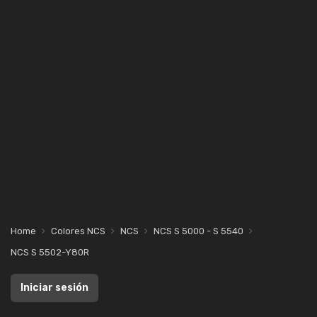
Home
Colores NCS
NCS
NCS S 5000 - S 5540
NCS S 5502-Y80R
Iniciar sesión