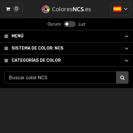
Colores
NCS
.es
0
Oscuro
Luz
MENÚ
SISTEMA DE COLOR:
NCS
CATEGORÍAS DE COLOR