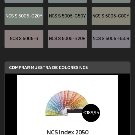
NCS S 5005-G20Y
NCS S 5005-G50Y
NCS S 5005-G80Y
NCS S 5005-R
NCS S 5005-R20B
NCS S 5005-R50B
COMPRAR MUESTRA DE COLORES NCS
€189,95
NCS Index 2050