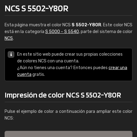
NCS S 5502-Y80R
Esta página muestra el color NCS
S 5502-Y80R
. Este color NCS
está en la categoría
S 5000 - S 5540
, parte del sistema de color
NCS
.
En este sitio web puede crear sus propias colecciones
de colores NCS con una cuenta.
¿Aún no tienes una cuenta? Entonces puedes
crear una
cuenta
gratis.
Impresión de color NCS S 5502-Y80R
Pulse el ejemplo de color a continuación para ampliar este color
NCS: