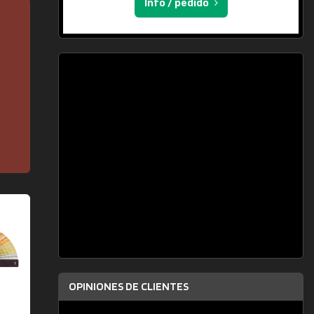
Info / pedido
OPINIONES DE CLIENTES