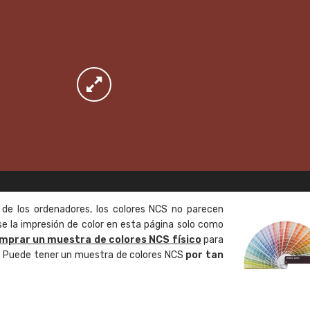
 de los ordenadores, los colores NCS no parecen
 la impresión de color en esta página solo como
mprar un muestra de colores NCS físico
para
o. Puede tener un muestra de colores NCS
por tan