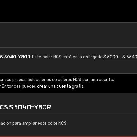
S
S 5040-Y80R
. Este color NCS está en la categoría
S 5000 - S 554
ar sus propias colecciones de colores NCS con una cuenta.
? Entonces puedes
crear una cuenta
gratis.
NCS S 5040-Y80R
uación para ampliar este color NCS: