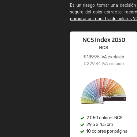
Es un riesgo tomar una decisión 
seguro del color correcto, reco
comprar un muestra de colores N
NCS Index 2050
NCS
€
189,95
IVA excluido
€
229,84
IVA incluido
2.050 colores NCS
29,5 x 4,5 cm
10 colores por página