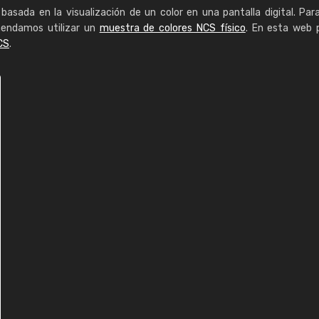
basada en la visualización de un color en una pantalla digital. Par
mendamos utilizar un
muestra de colores NCS físico
. En esta web 
CS
.