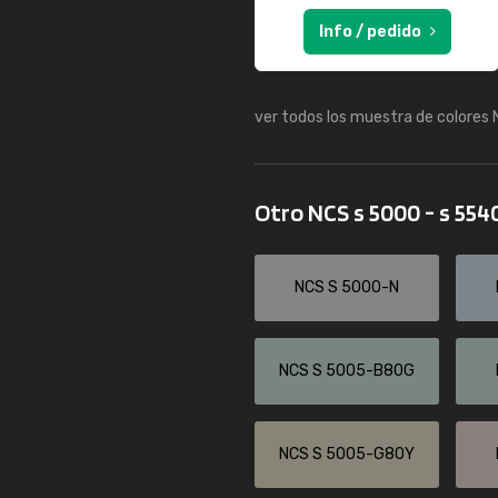
Info / pedido
ver todos los muestra de colores
Otro NCS s 5000 - s 554
NCS S 5000-N
NCS S 5005-B80G
NCS S 5005-G80Y