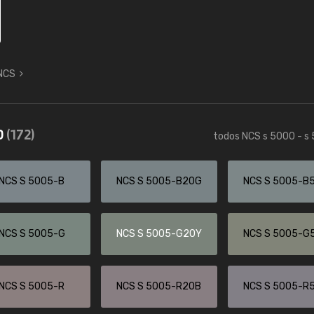
 NCS
0
(172)
todos NCS s 5000 - s
NCS S 5005-B
NCS S 5005-B20G
NCS S 5005-B
NCS S 5005-G
NCS S 5005-G20Y
NCS S 5005-G
NCS S 5005-R
NCS S 5005-R20B
NCS S 5005-R