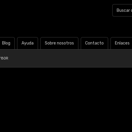
Blog
Ayuda
Sobre nosotros
Contacto
Enlaces
Y80R