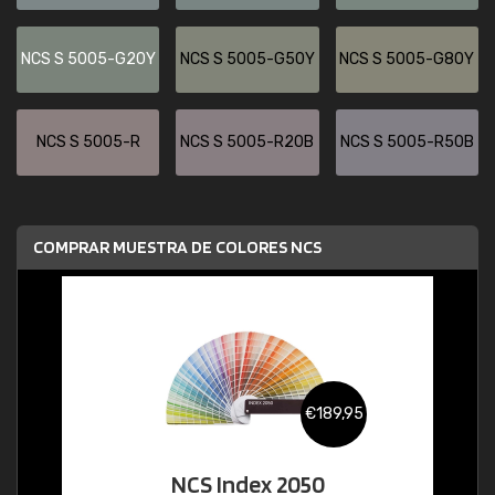
NCS S 5005-G20Y
NCS S 5005-G50Y
NCS S 5005-G80Y
NCS S 5005-R
NCS S 5005-R20B
NCS S 5005-R50B
COMPRAR MUESTRA DE COLORES NCS
€189,95
NCS Index 2050