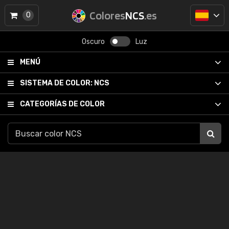
Colores
NCS
.es
0
Oscuro
Luz
MENÚ
SISTEMA DE COLOR:
NCS
CATEGORÍAS DE COLOR