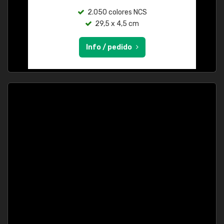
2.050 colores NCS
29,5 x 4,5 cm
Info / pedido