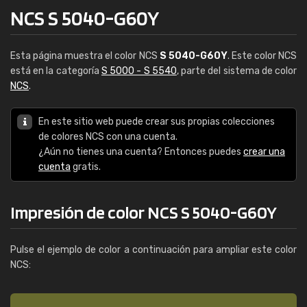
NCS S 5040-G60Y
Esta página muestra el color NCS
S 5040-G60Y
. Este color NCS
está en la categoría
S 5000 - S 5540
, parte del sistema de color
NCS
.
En este sitio web puede crear sus propias colecciones
de colores NCS con una cuenta.
¿Aún no tienes una cuenta? Entonces puedes
crear una
cuenta
gratis.
Impresión de color NCS S 5040-G60Y
Pulse el ejemplo de color a continuación para ampliar este color
NCS: