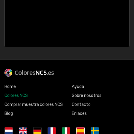
Colores
NCS
.es
Home
Ayuda
Colores NCS
Sobre nosotros
Comprar muestra colores NCS
Contacto
Blog
Enlaces