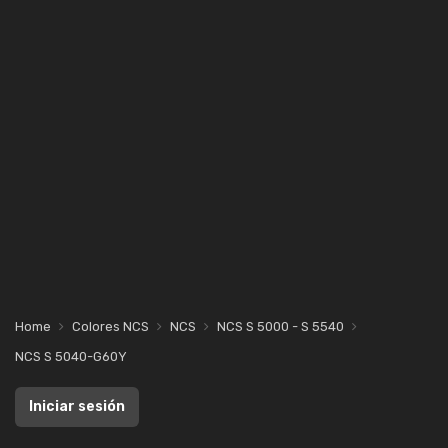
Home
Colores NCS
NCS
NCS S 5000 - S 5540
NCS S 5040-G60Y
Iniciar sesión