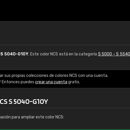
S
S 5040-G10Y
. Este color NCS está en la categoría
S 5000 - S 554
ar sus propias colecciones de colores NCS con una cuenta.
? Entonces puedes
crear una cuenta
gratis.
NCS S 5040-G10Y
uación para ampliar este color NCS: