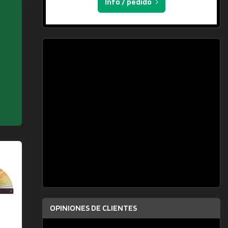
Info / pedido
OPINIONES DE CLIENTES