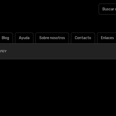
Blog
Ayuda
Sobre nosotros
Contacto
Enlaces
G10Y