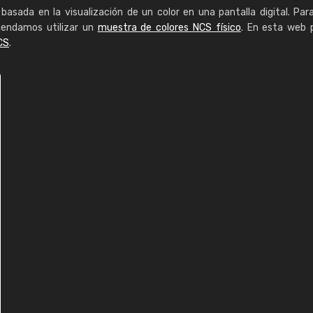
basada en la visualización de un color en una pantalla digital. Par
mendamos utilizar un
muestra de colores NCS físico
. En esta web 
CS
.