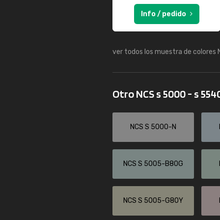
Info / pedido
ver todos los muestra de colores
Otro NCS s 5000 - s 554
NCS S 5000-N
NCS S 5005-B80G
NCS S 5005-G80Y