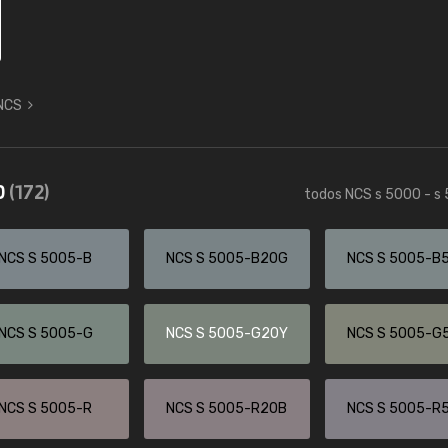
 NCS
0
(172)
todos NCS s 5000 - s
NCS S 5005-B
NCS S 5005-B20G
NCS S 5005-B
NCS S 5005-G
NCS S 5005-G20Y
NCS S 5005-G
NCS S 5005-R
NCS S 5005-R20B
NCS S 5005-R