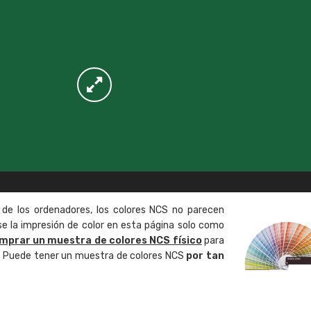
 de los ordenadores, los colores NCS no parecen
 la impresión de color en esta página solo como
mprar un muestra de colores NCS físico
para
o. Puede tener un muestra de colores NCS
por tan