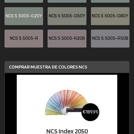
NCS S 5005-G20Y
NCS S 5005-G50Y
NCS S 5005-G80Y
NCS S 5005-R
NCS S 5005-R20B
NCS S 5005-R50B
COMPRAR MUESTRA DE COLORES NCS
€189,95
NCS Index 2050