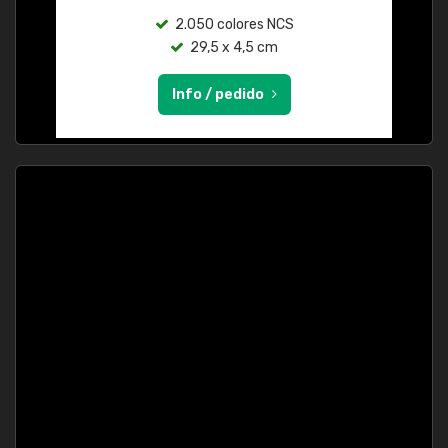
2.050 colores NCS
29,5 x 4,5 cm
Info / pedido