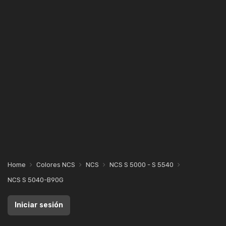
Home
Colores NCS
NCS
NCS S 5000 - S 5540
NCS S 5040-B90G
Iniciar sesión