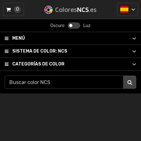
Colores
NCS
.es
0
Oscuro
Luz
MENÚ
SISTEMA DE COLOR:
NCS
CATEGORÍAS DE COLOR