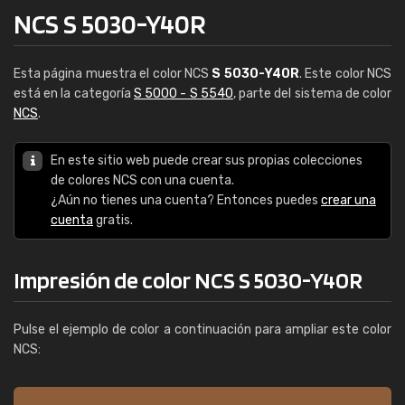
NCS S 5030-Y40R
Esta página muestra el color NCS
S 5030-Y40R
. Este color NCS
está en la categoría
S 5000 - S 5540
, parte del sistema de color
NCS
.
En este sitio web puede crear sus propias colecciones
de colores NCS con una cuenta.
¿Aún no tienes una cuenta? Entonces puedes
crear una
cuenta
gratis.
Impresión de color NCS S 5030-Y40R
Pulse el ejemplo de color a continuación para ampliar este color
NCS: