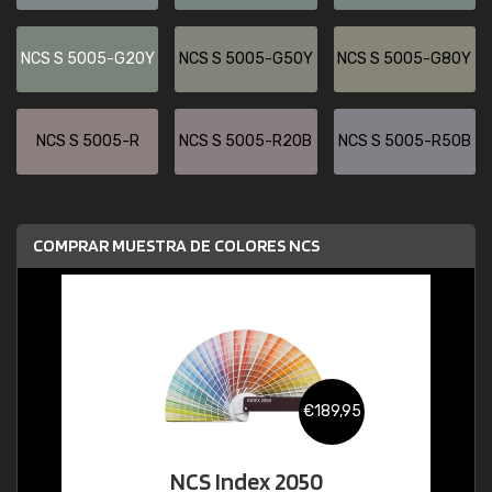
NCS S 5005-G20Y
NCS S 5005-G50Y
NCS S 5005-G80Y
NCS S 5005-R
NCS S 5005-R20B
NCS S 5005-R50B
COMPRAR MUESTRA DE COLORES NCS
€189,95
NCS Index 2050