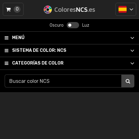
Colores
NCS
.es
0
Oscuro
Luz
MENÚ
SISTEMA DE COLOR:
NCS
CATEGORÍAS DE COLOR