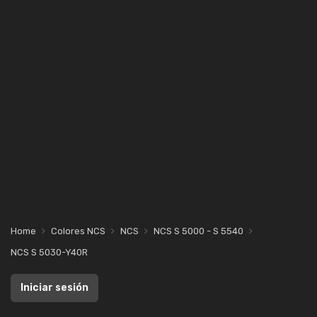
Home
Colores NCS
NCS
NCS S 5000 - S 5540
NCS S 5030-Y40R
Iniciar sesión