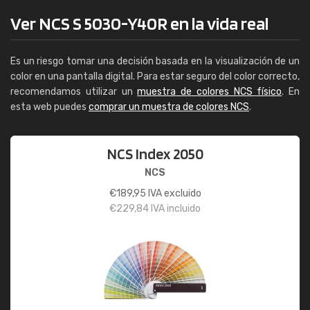
Ver NCS S 5030-Y40R en la vida real
Es un riesgo tomar una decisión basada en la visualización de un
color en una pantalla digital. Para estar seguro del color correcto,
recomendamos utilizar un
muestra de colores NCS físico
. En
esta web puedes
comprar un muestra de colores NCS
.
NCS Index 2050
NCS
€
189,95
IVA excluido
€
229,84
IVA incluido