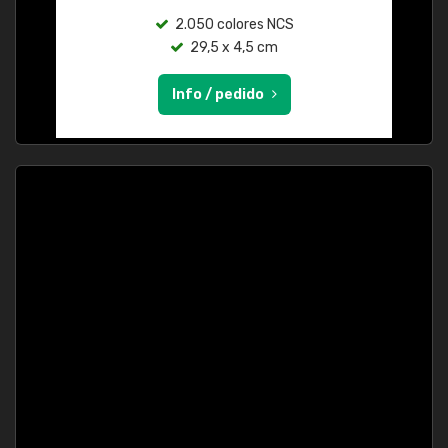
2.050 colores NCS
29,5 x 4,5 cm
Info / pedido