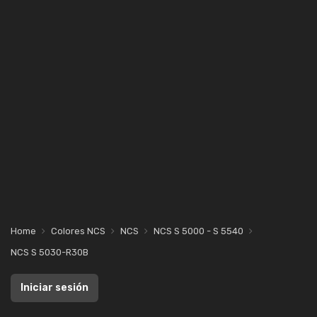
Home
Colores NCS
NCS
NCS S 5000 - S 5540
NCS S 5030-R30B
Iniciar sesión