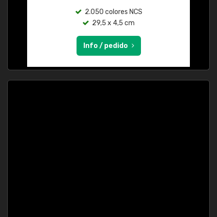
2.050 colores NCS
29,5 x 4,5 cm
Info / pedido