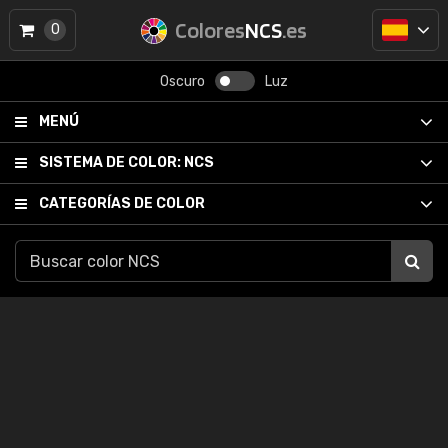
Colores
NCS
.es
0
Oscuro
Luz
MENÚ
SISTEMA DE COLOR:
NCS
CATEGORÍAS DE COLOR