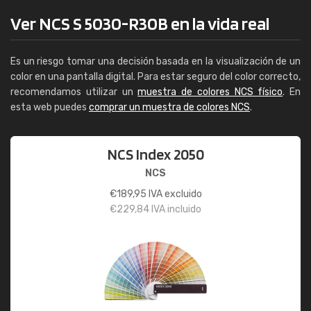
Ver NCS S 5030-R30B en la vida real
Es un riesgo tomar una decisión basada en la visualización de un
color en una pantalla digital. Para estar seguro del color correcto,
recomendamos utilizar un
muestra de colores NCS físico
. En
esta web puedes
comprar un muestra de colores NCS
.
NCS Index 2050
NCS
€
189,95
IVA excluido
€
229,84
IVA incluido