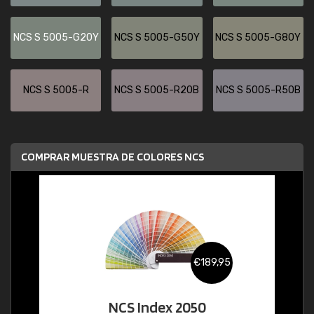
NCS S 5005-G20Y
NCS S 5005-G50Y
NCS S 5005-G80Y
NCS S 5005-R
NCS S 5005-R20B
NCS S 5005-R50B
COMPRAR MUESTRA DE COLORES NCS
€189,95
NCS Index 2050