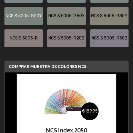
NCS S 5005-G20Y
NCS S 5005-G50Y
NCS S 5005-G80Y
NCS S 5005-R
NCS S 5005-R20B
NCS S 5005-R50B
COMPRAR MUESTRA DE COLORES NCS
€189,95
NCS Index 2050