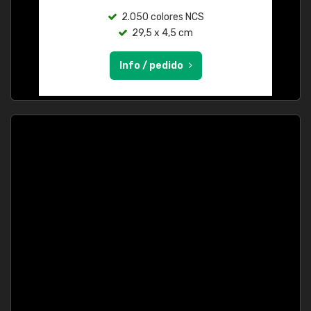
2.050 colores NCS
29,5 x 4,5 cm
Info / pedido