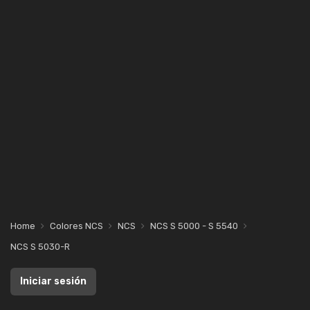
Home
Colores NCS
NCS
NCS S 5000 - S 5540
NCS S 5030-R
Iniciar sesión