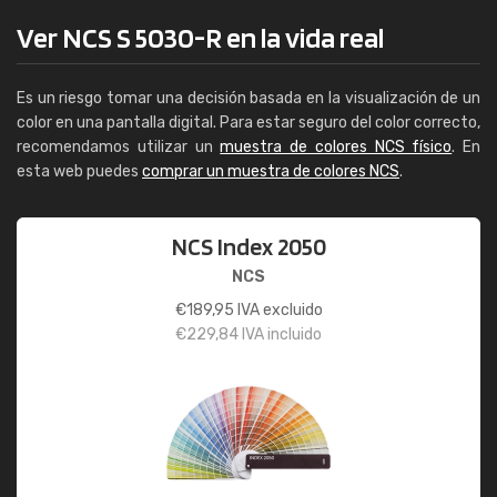
Ver NCS S 5030-R en la vida real
Es un riesgo tomar una decisión basada en la visualización de un
color en una pantalla digital. Para estar seguro del color correcto,
recomendamos utilizar un
muestra de colores NCS físico
. En
esta web puedes
comprar un muestra de colores NCS
.
NCS Index 2050
NCS
€
189,95
IVA excluido
€
229,84
IVA incluido