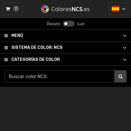
Colores
NCS
.es
0
Oscuro
Luz
MENÚ
SISTEMA DE COLOR:
NCS
CATEGORÍAS DE COLOR