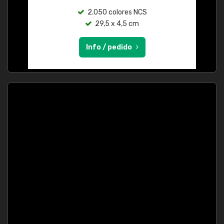
2.050 colores NCS
29,5 x 4,5 cm
Info / pedido