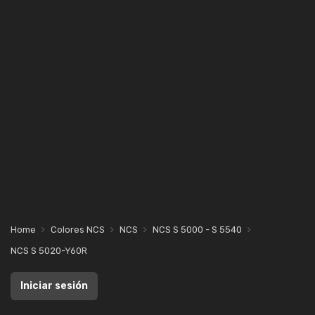
Home
Colores NCS
NCS
NCS S 5000 - S 5540
NCS S 5020-Y60R
Iniciar sesión