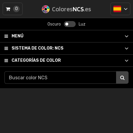
Colores
NCS
.es
0
Oscuro
Luz
MENÚ
SISTEMA DE COLOR:
NCS
CATEGORÍAS DE COLOR