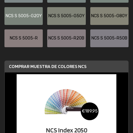
NCS S 5005-G20Y
NCS S 5005-G50Y
NCS S 5005-G80Y
NCS S 5005-R
NCS S 5005-R20B
NCS S 5005-R50B
COMPRAR MUESTRA DE COLORES NCS
€189,95
NCS Index 2050