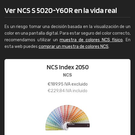
Ver NCS S 5020-Y60R en la vida real
Es un riesgo tomar una decisión basada en la visualización de un
color en una pantalla digital. Para estar seguro del color correcto,
recomendamos utilizar un
muestra de colores NCS físico
. En
esta web puedes
comprar un muestra de colores NCS
.
NCS Index 2050
NCS
€
189,95
IVA excluido
€
229,84
IVA incluido