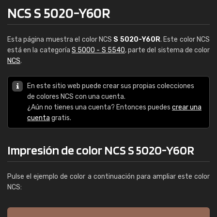
NCS S 5020-Y60R
Esta página muestra el color NCS
S 5020-Y60R
. Este color NCS
está en la categoría
S 5000 - S 5540
, parte del sistema de color
NCS
.
En este sitio web puede crear sus propias colecciones
de colores NCS con una cuenta.
¿Aún no tienes una cuenta? Entonces puedes
crear una
cuenta
gratis.
Impresión de color NCS S 5020-Y60R
Pulse el ejemplo de color a continuación para ampliar este color
NCS: