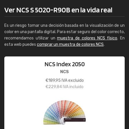
Ver NCS S 5020-R90B en la vida real
Es un riesgo tomar una decisión basada en la visualización de un
color en una pantalla digital. Para estar seguro del color correcto,
recomendamos utilizar un
muestra de colores NCS físico
. En
esta web puedes
comprar un muestra de colores NCS
.
NCS Index 2050
NCS
€
189,95
IVA excluido
€
229,84
IVA incluido