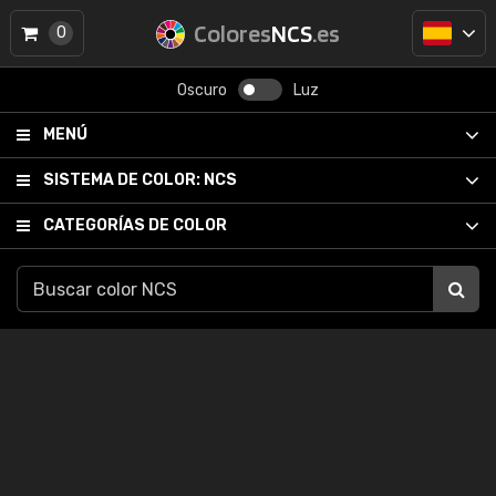
Colores
NCS
.es
0
Oscuro
Luz
MENÚ
SISTEMA DE COLOR:
NCS
CATEGORÍAS DE COLOR