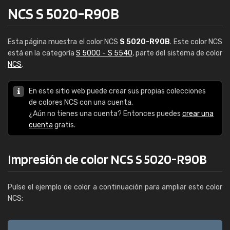
NCS S 5020-R90B
Esta página muestra el color NCS
S 5020-R90B
. Este color NCS
está en la categoría
S 5000 - S 5540
, parte del sistema de color
NCS
.
En este sitio web puede crear sus propias colecciones
de colores NCS con una cuenta.
¿Aún no tienes una cuenta? Entonces puedes
crear una
cuenta
gratis.
Impresión de color NCS S 5020-R90B
Pulse el ejemplo de color a continuación para ampliar este color
NCS: