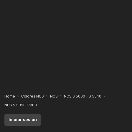
Home
Colores NCS
NCS
NCS S 5000 - S 5540
NCS S 5020-R90B
Iniciar sesión