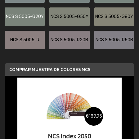
NCS S 5005-G20Y
NCS S 5005-G50Y
NCS S 5005-G80Y
NCS S 5005-R
NCS S 5005-R20B
NCS S 5005-R50B
COMPRAR MUESTRA DE COLORES NCS
€189,95
NCS Index 2050