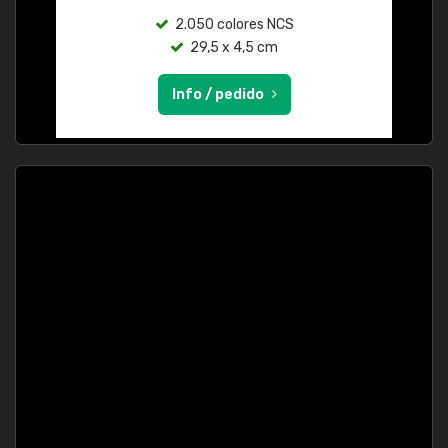
2.050 colores NCS
29,5 x 4,5 cm
Info / pedido