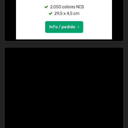
2.050 colores NCS
29,5 x 4,5 cm
Info / pedido