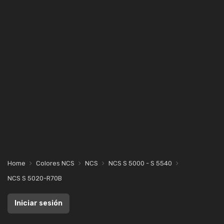
Home
Colores NCS
NCS
NCS S 5000 - S 5540
NCS S 5020-R70B
Iniciar sesión