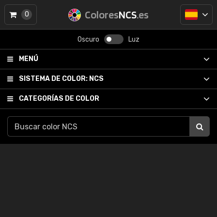
Colores
NCS
.es
0
Oscuro
Luz
MENÚ
SISTEMA DE COLOR:
NCS
CATEGORÍAS DE COLOR