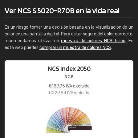
Ver NCS S 5020-R70B en la vida real
Es un riesgo tomar una decisión basada en la visualización de un
color en una pantalla digital. Para estar seguro del color correcto,
recomendamos utilizar un
muestra de colores NCS físico
. En
esta web puedes
comprar un muestra de colores NCS
.
NCS Index 2050
NCS
€
189,95
IVA excluido
€
229,84
IVA incluido