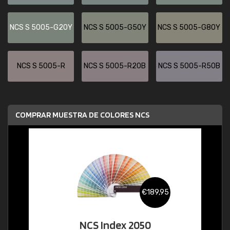
NCS S 5005-G20Y
NCS S 5005-G50Y
NCS S 5005-G80Y
NCS S 5005-R
NCS S 5005-R20B
NCS S 5005-R50B
COMPRAR MUESTRA DE COLORES NCS
€189,95
NCS Index 2050