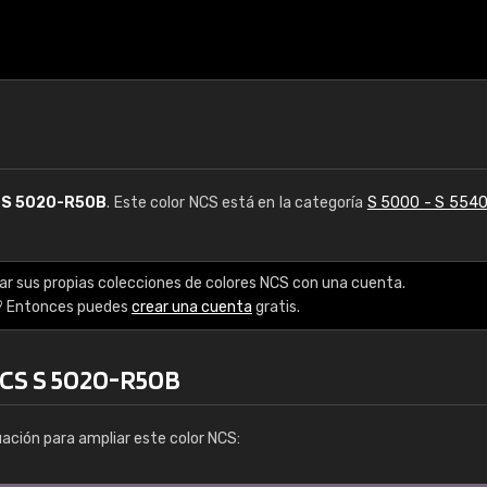
S
S 5020-R50B
. Este color NCS está en la categoría
S 5000 - S 554
ar sus propias colecciones de colores NCS con una cuenta.
? Entonces puedes
crear una cuenta
gratis.
NCS S 5020-R50B
uación para ampliar este color NCS: