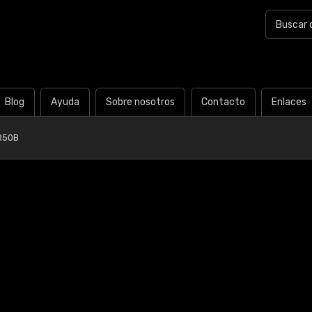
Blog
Ayuda
Sobre nosotros
Contacto
Enlaces
R50B