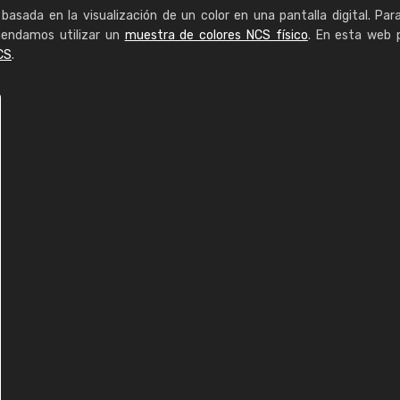
basada en la visualización de un color en una pantalla digital. Par
mendamos utilizar un
muestra de colores NCS físico
. En esta web 
CS
.