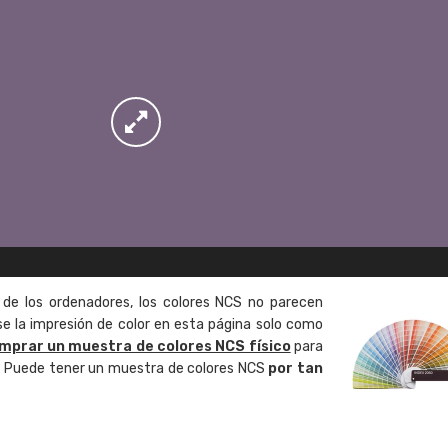
 de los ordenadores, los colores NCS no parecen
 la impresión de color en esta página solo como
mprar un muestra de colores NCS físico
para
o. Puede tener un muestra de colores NCS
por tan