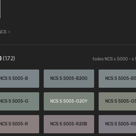
 NCS
0
(172)
todos NCS s 5000 - s
NCS S 5005-B
NCS S 5005-B20G
NCS S 5005-B
NCS S 5005-G
NCS S 5005-G20Y
NCS S 5005-G
NCS S 5005-R
NCS S 5005-R20B
NCS S 5005-R