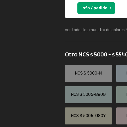
Info / pedido
ver todos los muestra de colores
Otro NCS s 5000 - s 554
NCS S 5000-N
NCS S 5005-B80G
NCS S 5005-G80Y