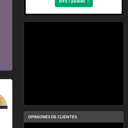
Info / pedido
OPINIONES DE CLIENTES