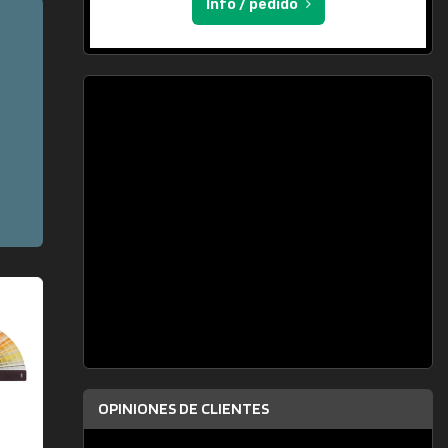
Info / pedido
OPINIONES DE CLIENTES