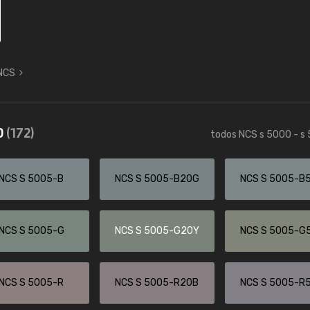
 NCS
0
(172)
todos NCS s 5000 - s
NCS S 5005-B
NCS S 5005-B20G
NCS S 5005-B
NCS S 5005-G
NCS S 5005-G20Y
NCS S 5005-G
NCS S 5005-R
NCS S 5005-R20B
NCS S 5005-R