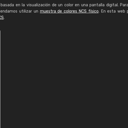
basada en la visualización de un color en una pantalla digital. Par
mendamos utilizar un
muestra de colores NCS físico
. En esta web 
CS
.