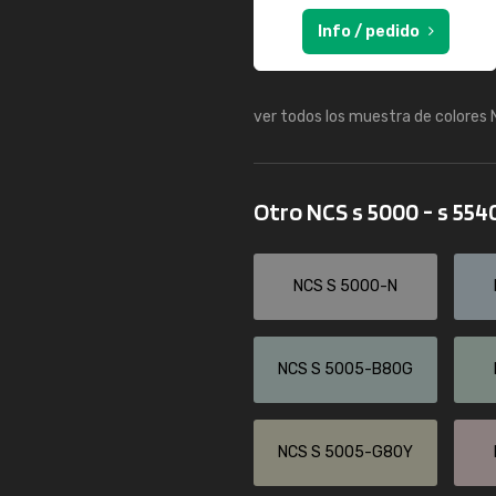
Info / pedido
ver todos los muestra de colores
Otro NCS s 5000 - s 554
NCS S 5000-N
NCS S 5005-B80G
NCS S 5005-G80Y