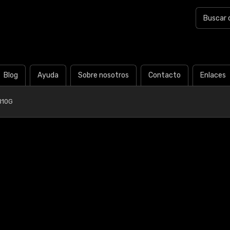
Blog
Ayuda
Sobre nosotros
Contacto
Enlaces
B10G