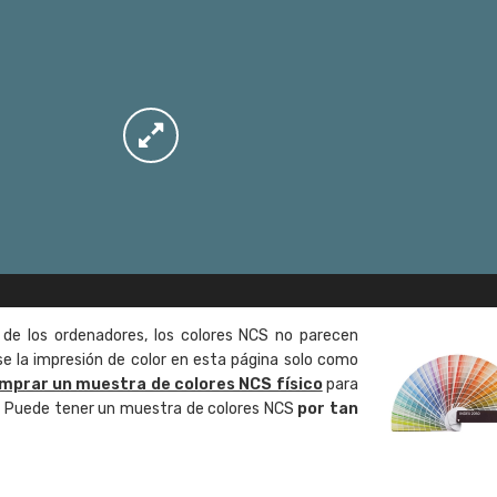
 de los ordenadores, los colores NCS no parecen
 la impresión de color en esta página solo como
mprar un muestra de colores NCS físico
para
o. Puede tener un muestra de colores NCS
por tan