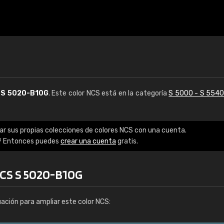
S
S 5020-B10G
. Este color NCS está en la categoría
S 5000 - S 554
ar sus propias colecciones de colores NCS con una cuenta.
? Entonces puedes
crear una cuenta
gratis.
NCS S 5020-B10G
uación para ampliar este color NCS: