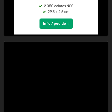
2.050 colores NCS
29,5 x 4,5 cm
Info / pedido