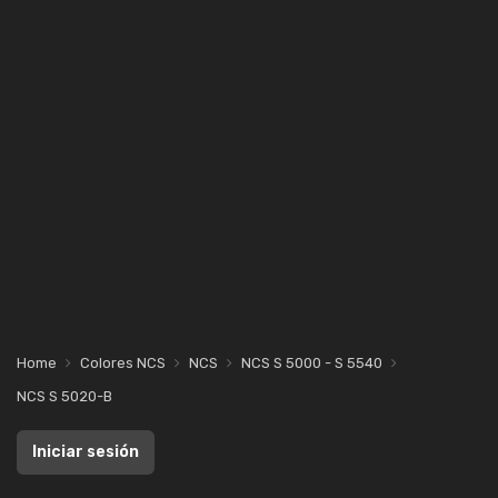
Home
Colores NCS
NCS
NCS S 5000 - S 5540
NCS S 5020-B
Iniciar sesión