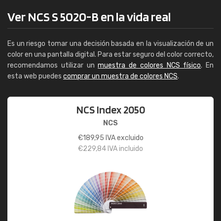
Ver NCS S 5020-B en la vida real
Es un riesgo tomar una decisión basada en la visualización de un
color en una pantalla digital. Para estar seguro del color correcto,
recomendamos utilizar un
muestra de colores NCS físico
. En
esta web puedes
comprar un muestra de colores NCS
.
NCS Index 2050
NCS
€
189,95
IVA excluido
€
229,84
IVA incluido