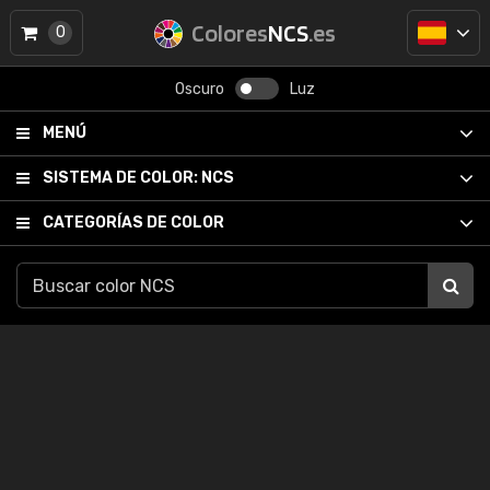
Colores
NCS
.es
0
Oscuro
Luz
MENÚ
SISTEMA DE COLOR:
NCS
CATEGORÍAS DE COLOR