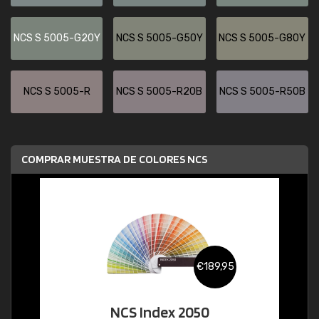
NCS S 5005-G20Y
NCS S 5005-G50Y
NCS S 5005-G80Y
NCS S 5005-R
NCS S 5005-R20B
NCS S 5005-R50B
COMPRAR MUESTRA DE COLORES NCS
€189,95
NCS Index 2050