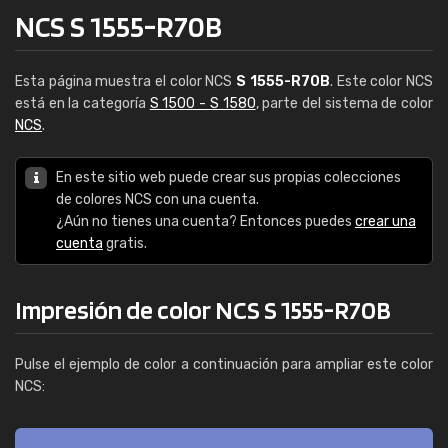
NCS S 1555-R70B
Esta página muestra el color NCS
S 1555-R70B
. Este color NCS
está en la categoría
S 1500 - S 1580
, parte del sistema de color
NCS
.
En este sitio web puede crear sus propias colecciones
de colores NCS con una cuenta.
¿Aún no tienes una cuenta? Entonces puedes
crear una
cuenta
gratis.
Impresión de color NCS S 1555-R70B
Pulse el ejemplo de color a continuación para ampliar este color
NCS: