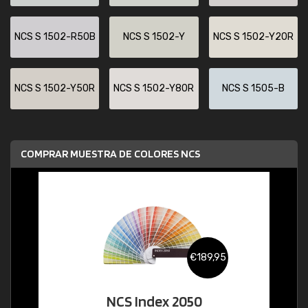
NCS S 1502-R50B
NCS S 1502-Y
NCS S 1502-Y20R
NCS S 1502-Y50R
NCS S 1502-Y80R
NCS S 1505-B
COMPRAR MUESTRA DE COLORES NCS
€189,95
NCS Index 2050