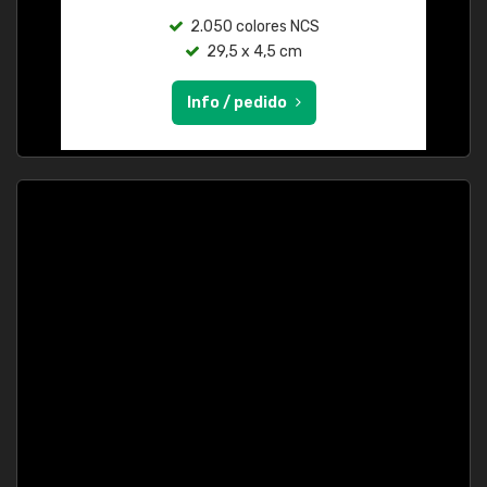
2.050 colores NCS
29,5 x 4,5 cm
Info / pedido