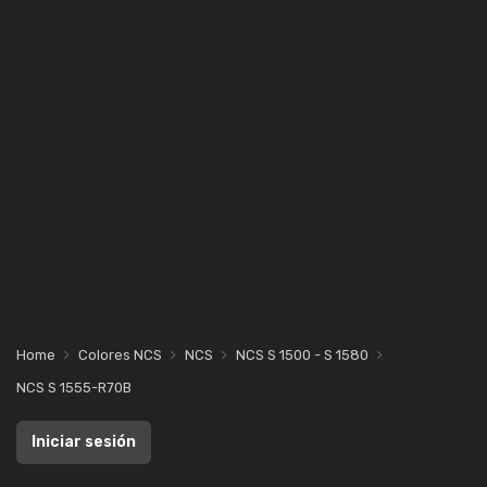
Home
Colores NCS
NCS
NCS S 1500 - S 1580
NCS S 1555-R70B
Iniciar sesión