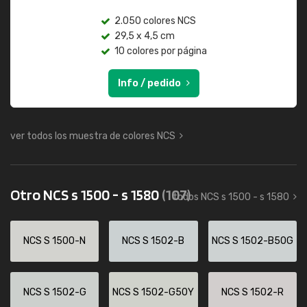
2.050 colores NCS
29,5 x 4,5 cm
10 colores por página
Info / pedido
ver todos los muestra de colores NCS
Otro NCS s 1500 - s 1580
(107)
todos NCS s 1500 - s 1580
NCS S 1500-N
NCS S 1502-B
NCS S 1502-B50G
NCS S 1502-G
NCS S 1502-G50Y
NCS S 1502-R