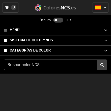
Colores
NCS
.es
0
Oscuro
Luz
MENÚ
SISTEMA DE COLOR:
NCS
CATEGORÍAS DE COLOR