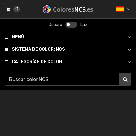
Colores
NCS
.es
0
Oscuro
Luz
MENÚ
SISTEMA DE COLOR:
NCS
CATEGORÍAS DE COLOR