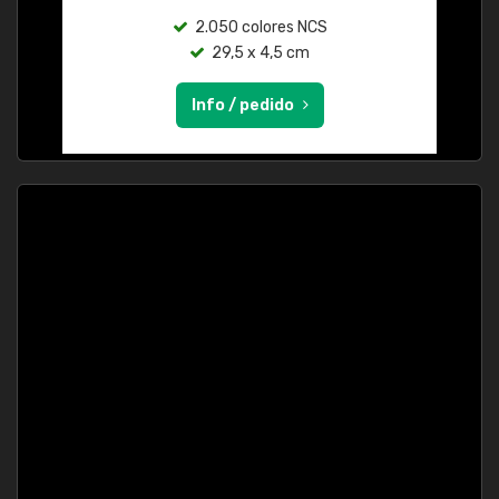
2.050 colores NCS
29,5 x 4,5 cm
Info / pedido