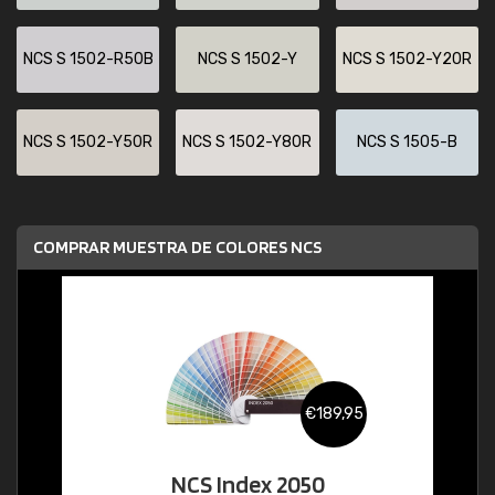
NCS S 1502-R50B
NCS S 1502-Y
NCS S 1502-Y20R
NCS S 1502-Y50R
NCS S 1502-Y80R
NCS S 1505-B
COMPRAR MUESTRA DE COLORES NCS
€189,95
NCS Index 2050