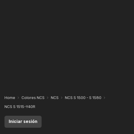
Home
Colores NCS
NCS
NCS S 1500 - S 1580
NCS S 1515-Y40R
Iniciar sesión