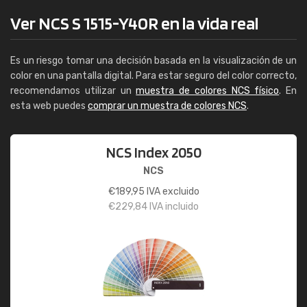
Ver NCS S 1515-Y40R en la vida real
Es un riesgo tomar una decisión basada en la visualización de un
color en una pantalla digital. Para estar seguro del color correcto,
recomendamos utilizar un
muestra de colores NCS físico
. En
esta web puedes
comprar un muestra de colores NCS
.
NCS Index 2050
NCS
€
189,95
IVA excluido
€
229,84
IVA incluido