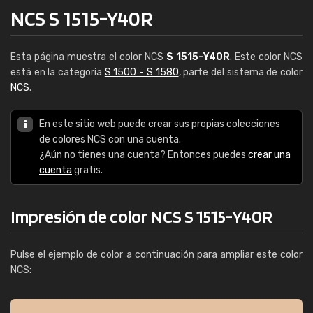
NCS S 1515-Y40R
Esta página muestra el color NCS
S 1515-Y40R
. Este color NCS
está en la categoría
S 1500 - S 1580
, parte del sistema de color
NCS
.
En este sitio web puede crear sus propias colecciones
de colores NCS con una cuenta.
¿Aún no tienes una cuenta? Entonces puedes
crear una
cuenta
gratis.
Impresión de color NCS S 1515-Y40R
Pulse el ejemplo de color a continuación para ampliar este color
NCS: