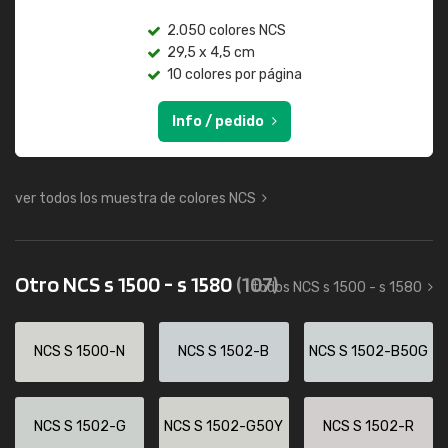
2.050 colores NCS
29,5 x 4,5 cm
10 colores por página
Info / pedido
ver todos los muestra de colores NCS
Otro NCS s 1500 - s 1580
(107)
todos NCS s 1500 - s 1580
NCS S 1500-N
NCS S 1502-B
NCS S 1502-B50G
NCS S 1502-G
NCS S 1502-G50Y
NCS S 1502-R