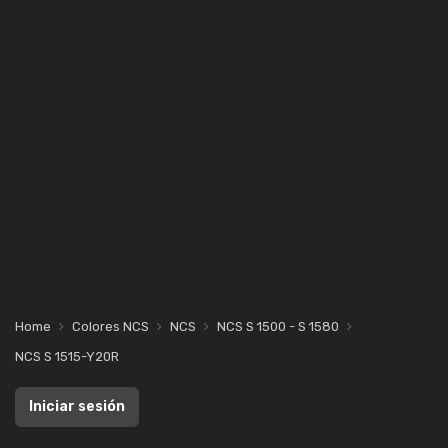
Home
Colores NCS
NCS
NCS S 1500 - S 1580
NCS S 1515-Y20R
Iniciar sesión