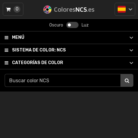
Colores
NCS
.es
0
Oscuro
Luz
MENÚ
SISTEMA DE COLOR:
NCS
CATEGORÍAS DE COLOR