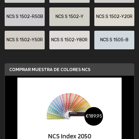
NCS S 1502-R50B
NCS S 1502-Y
NCS S 1502-Y20R
NCS S 1502-Y50R
NCS S 1502-Y80R
NCS S 1505-B
COMPRAR MUESTRA DE COLORES NCS
€189,95
NCS Index 2050