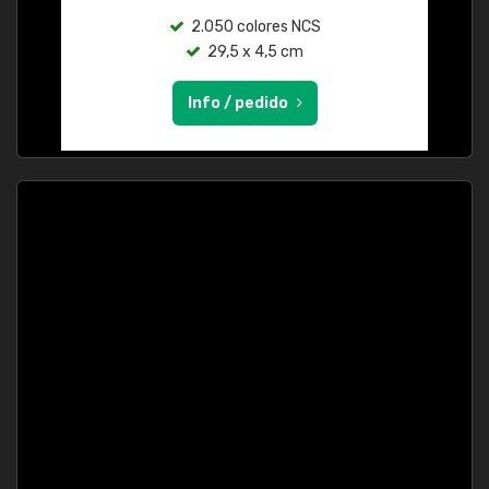
2.050 colores NCS
29,5 x 4,5 cm
Info / pedido