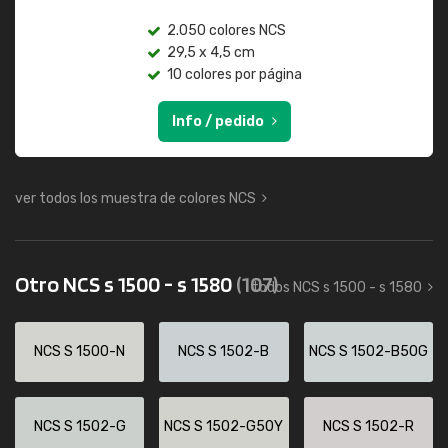
2.050 colores NCS
29,5 x 4,5 cm
10 colores por página
Info / pedido
ver todos los muestra de colores NCS
Otro NCS s 1500 - s 1580
(107)
todos NCS s 1500 - s 1580
NCS S 1500-N
NCS S 1502-B
NCS S 1502-B50G
NCS S 1502-G
NCS S 1502-G50Y
NCS S 1502-R