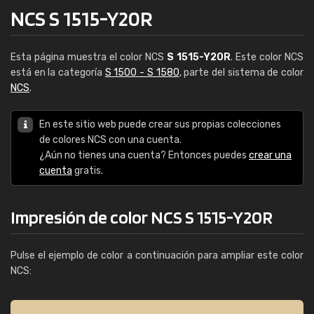
NCS S 1515-Y20R
Esta página muestra el color NCS
S 1515-Y20R
. Este color NCS
está en la categoría
S 1500 - S 1580
, parte del sistema de color
NCS
.
En este sitio web puede crear sus propias colecciones
de colores NCS con una cuenta.
¿Aún no tienes una cuenta? Entonces puedes
crear una
cuenta
gratis.
Impresión de color NCS S 1515-Y20R
Pulse el ejemplo de color a continuación para ampliar este color
NCS: