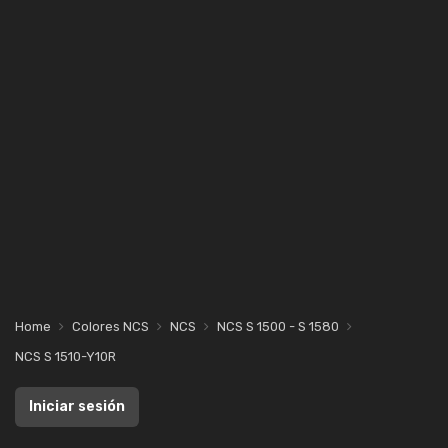
Home
Colores NCS
NCS
NCS S 1500 - S 1580
NCS S 1510-Y10R
Iniciar sesión