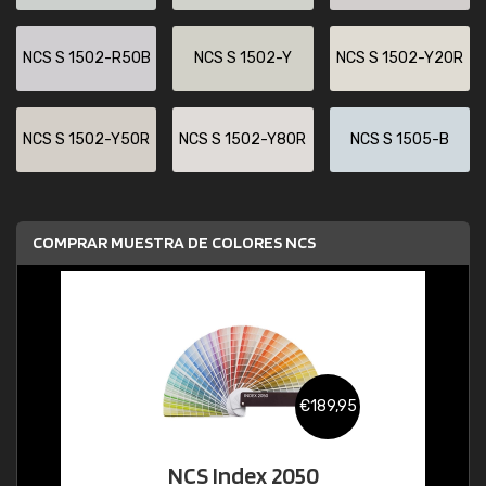
NCS S 1502-R50B
NCS S 1502-Y
NCS S 1502-Y20R
NCS S 1502-Y50R
NCS S 1502-Y80R
NCS S 1505-B
COMPRAR MUESTRA DE COLORES NCS
€189,95
NCS Index 2050