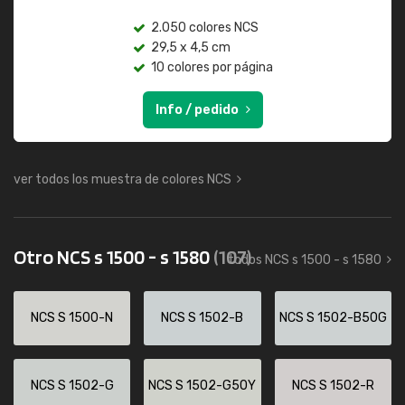
2.050 colores NCS
29,5 x 4,5 cm
10 colores por página
Info / pedido
ver todos los muestra de colores NCS
Otro NCS s 1500 - s 1580
(107)
todos NCS s 1500 - s 1580
NCS S 1500-N
NCS S 1502-B
NCS S 1502-B50G
NCS S 1502-G
NCS S 1502-G50Y
NCS S 1502-R