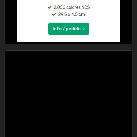
2.050 colores NCS
29,5 x 4,5 cm
Info / pedido