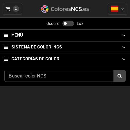
Colores
NCS
.es
0
Oscuro
Luz
MENÚ
SISTEMA DE COLOR:
NCS
CATEGORÍAS DE COLOR