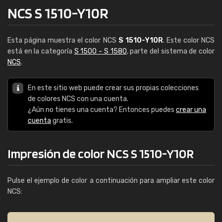
NCS S 1510-Y10R
Esta página muestra el color NCS
S 1510-Y10R
. Este color NCS
está en la categoría
S 1500 - S 1580
, parte del sistema de color
NCS
.
En este sitio web puede crear sus propias colecciones
de colores NCS con una cuenta.
¿Aún no tienes una cuenta? Entonces puedes
crear una
cuenta
gratis.
Impresión de color NCS S 1510-Y10R
Pulse el ejemplo de color a continuación para ampliar este color
NCS: