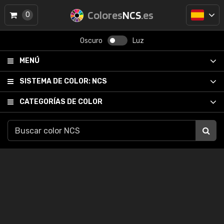
Colores
NCS
.es
0
Oscuro
Luz
MENÚ
SISTEMA DE COLOR:
NCS
CATEGORÍAS DE COLOR