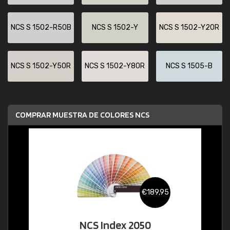
NCS S 1502-R50B
NCS S 1502-Y
NCS S 1502-Y20R
NCS S 1502-Y50R
NCS S 1502-Y80R
NCS S 1505-B
COMPRAR MUESTRA DE COLORES NCS
€189,95
NCS Index 2050