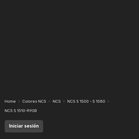
Home
Colores NCS
NCS
NCS S 1500 - S 1580
NCS S 1510-R90B
Iniciar sesión