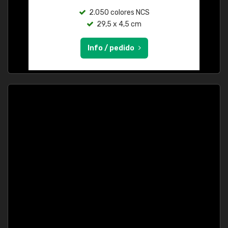
2.050 colores NCS
29,5 x 4,5 cm
Info / pedido