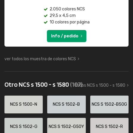
2.050 colores NCS
29,5 x 4,5 cm
10 colores por página
Info / pedido
ver todos los muestra de colores NCS
Otro NCS s 1500 - s 1580
(107)
todos NCS s 1500 - s 1580
NCS S 1500-N
NCS S 1502-B
NCS S 1502-B50G
NCS S 1502-G
NCS S 1502-G50Y
NCS S 1502-R