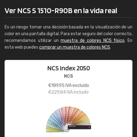
Ver NCS S 1510-R90B en la vida real
Es un riesgo tomar una decisión basada en la visualización de un
color en una pantalla digital. Para estar seguro del color correcto,
recomendamos utilizar un
muestra de colores NCS físico
. En
esta web puedes
comprar un muestra de colores NCS
.
NCS Index 2050
NCS
€
189,95
IVA excluido
€
229,84
IVA incluido