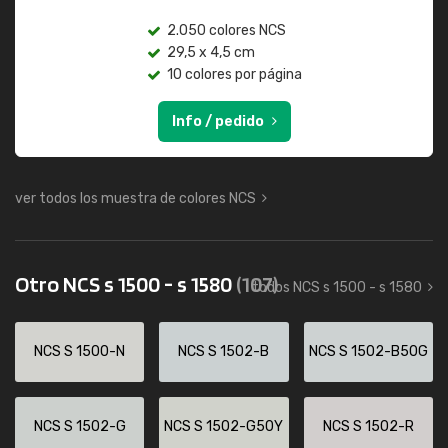
2.050 colores NCS
29,5 x 4,5 cm
10 colores por página
Info / pedido
ver todos los muestra de colores NCS
Otro NCS s 1500 - s 1580
(107)
todos NCS s 1500 - s 1580
NCS S 1500-N
NCS S 1502-B
NCS S 1502-B50G
NCS S 1502-G
NCS S 1502-G50Y
NCS S 1502-R