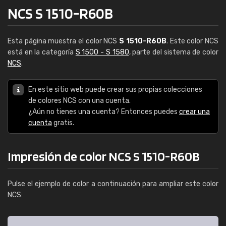
NCS S 1510-R60B
Esta página muestra el color NCS
S 1510-R60B
. Este color NCS
está en la categoría
S 1500 - S 1580
, parte del sistema de color
NCS
.
En este sitio web puede crear sus propias colecciones
de colores NCS con una cuenta.
¿Aún no tienes una cuenta? Entonces puedes
crear una
cuenta
gratis.
Impresión de color NCS S 1510-R60B
Pulse el ejemplo de color a continuación para ampliar este color
NCS: