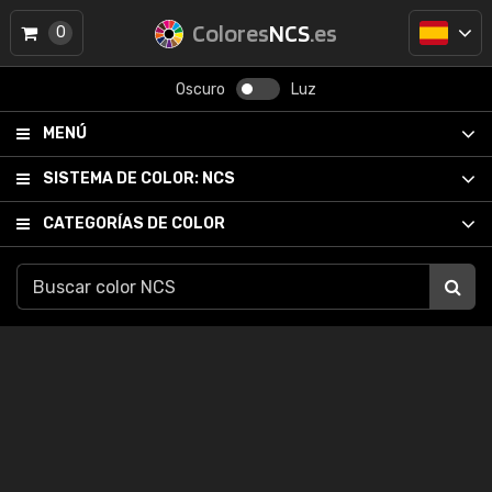
Colores
NCS
.es
0
Oscuro
Luz
MENÚ
SISTEMA DE COLOR:
NCS
CATEGORÍAS DE COLOR