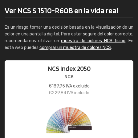
Ver NCS S 1510-R60B en la vida real
Es un riesgo tomar una decisión basada en la visualización de un
color en una pantalla digital. Para estar seguro del color correcto,
recomendamos utilizar un
muestra de colores NCS físico
. En
esta web puedes
comprar un muestra de colores NCS
.
NCS Index 2050
NCS
€
189,95
IVA excluido
€
229,84
IVA incluido