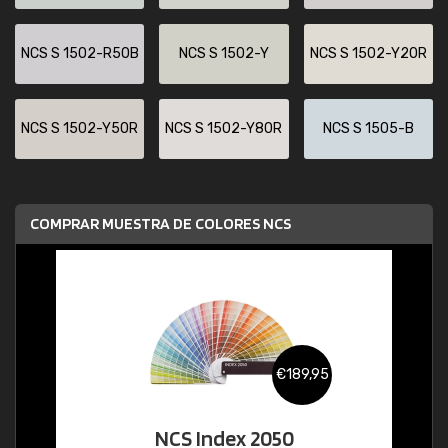
NCS S 1502-R50B
NCS S 1502-Y
NCS S 1502-Y20R
NCS S 1502-Y50R
NCS S 1502-Y80R
NCS S 1505-B
COMPRAR MUESTRA DE COLORES NCS
€189,95
NCS Index 2050