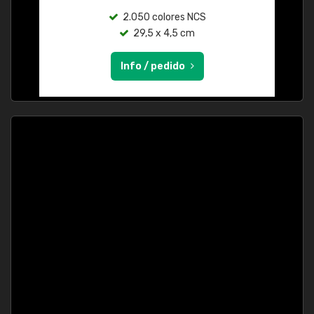
2.050 colores NCS
29,5 x 4,5 cm
Info / pedido