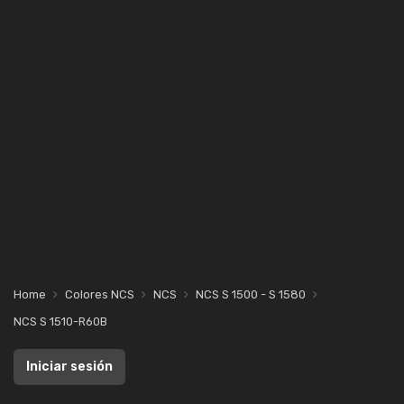
Home
Colores NCS
NCS
NCS S 1500 - S 1580
NCS S 1510-R60B
Iniciar sesión