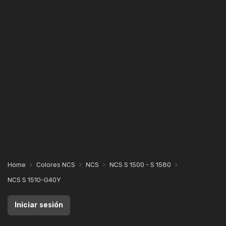
Home
Colores NCS
NCS
NCS S 1500 - S 1580
NCS S 1510-G40Y
Iniciar sesión