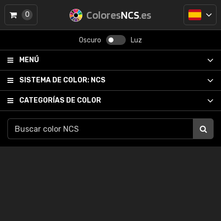
Colores
NCS
.es
0
Oscuro
Luz
MENÚ
SISTEMA DE COLOR:
NCS
CATEGORÍAS DE COLOR