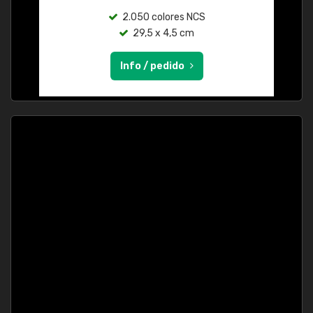
2.050 colores NCS
29,5 x 4,5 cm
Info / pedido