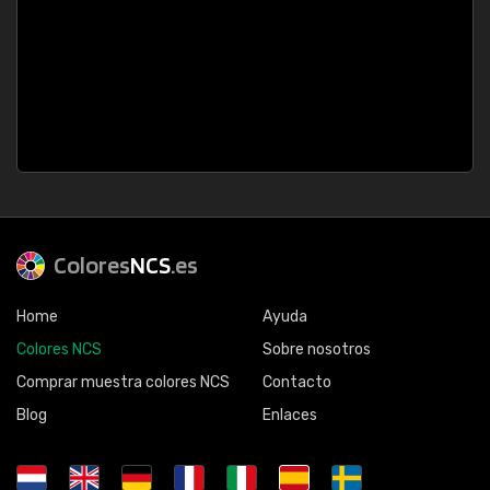
Colores
NCS
.es
Home
Ayuda
Colores NCS
Sobre nosotros
Comprar muestra colores NCS
Contacto
Blog
Enlaces