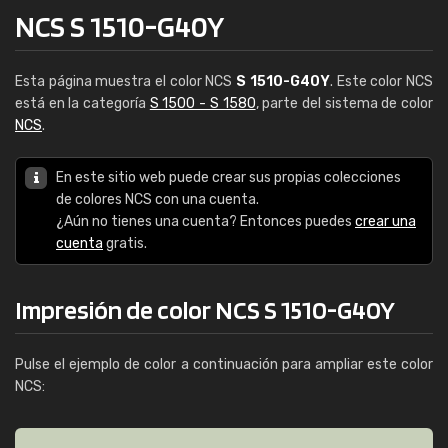
NCS S 1510-G40Y
Esta página muestra el color NCS
S 1510-G40Y
. Este color NCS
está en la categoría
S 1500 - S 1580
, parte del sistema de color
NCS
.
En este sitio web puede crear sus propias colecciones
de colores NCS con una cuenta.
¿Aún no tienes una cuenta? Entonces puedes
crear una
cuenta
gratis.
Impresión de color NCS S 1510-G40Y
Pulse el ejemplo de color a continuación para ampliar este color
NCS: