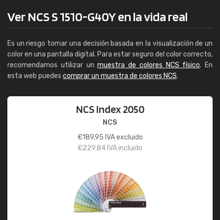
Ver NCS S 1510-G40Y en la vida real
Es un riesgo tomar una decisión basada en la visualización de un
color en una pantalla digital. Para estar seguro del color correcto,
recomendamos utilizar un
muestra de colores NCS físico
. En
esta web puedes
comprar un muestra de colores NCS
.
NCS Index 2050
NCS
€
189,95
IVA excluido
€
229,84
IVA incluido