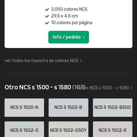
2.050 colores NCS
29,5 x 4,5 cm
10 colores por página
Info / pedido
ver todos los muestra de colores NCS
Otro NCS s 1500 - s 1580
(107)
todos NCS s 1500 - s 1580
NCS S 1500-N
NCS S 1502-B
NCS S 1502-B50G
NCS S 1502-G
NCS S 1502-G50Y
NCS S 1502-R