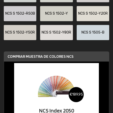
NCS S 1502-R50B
NCS S 1502-Y
NCS S 1502-Y20R
NCS S 1502-Y50R
NCS S 1502-Y80R
NCS S 1505-B
COMPRAR MUESTRA DE COLORES NCS
€189,95
NCS Index 2050