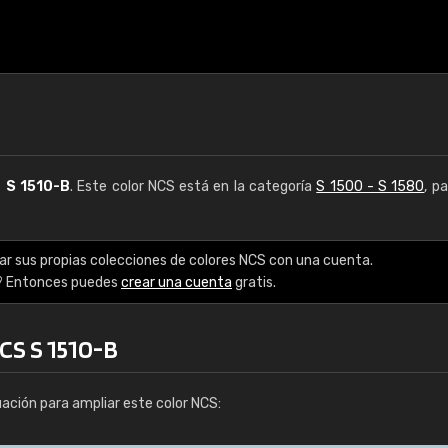
S
S 1510-B
. Este color NCS está en la categoría
S 1500 - S 1580
, p
ar sus propias colecciones de colores NCS con una cuenta.
? Entonces puedes
crear una cuenta
gratis.
CS S 1510-B
uación para ampliar este color NCS: