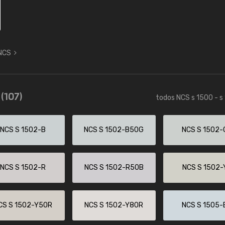
 NCS
0
(107)
todos NCS s 1500 - s
NCS S 1502-B
NCS S 1502-B50G
NCS S 1502-
NCS S 1502-R
NCS S 1502-R50B
NCS S 1502-
CS S 1502-Y50R
NCS S 1502-Y80R
NCS S 1505-