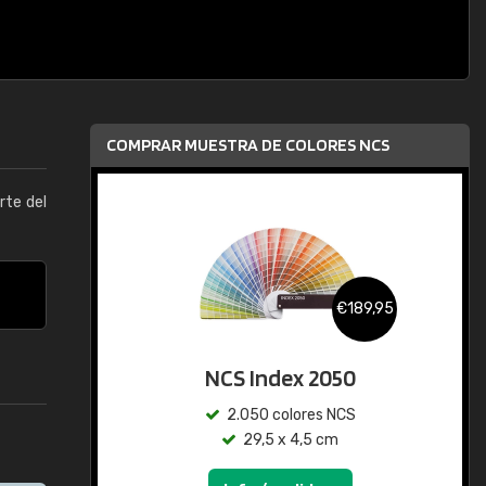
COMPRAR MUESTRA DE COLORES NCS
arte del
€189,95
NCS Index 2050
2.050 colores NCS
29,5 x 4,5 cm