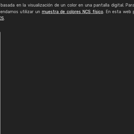
basada en la visualización de un color en una pantalla digital. Par
mendamos utilizar un
muestra de colores NCS físico
. En esta web 
CS
.