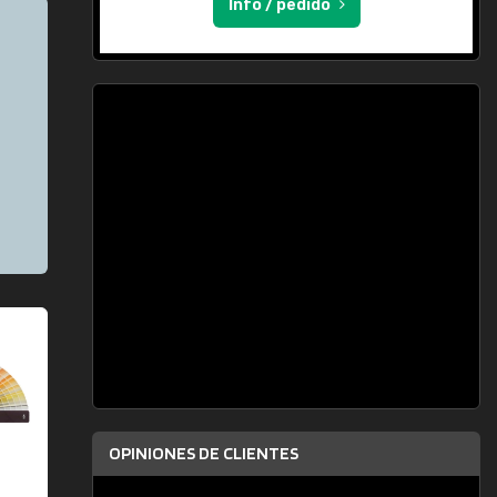
Info / pedido
OPINIONES DE CLIENTES