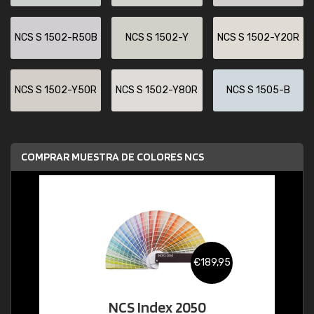
NCS S 1502-R50B
NCS S 1502-Y
NCS S 1502-Y20R
NCS S 1502-Y50R
NCS S 1502-Y80R
NCS S 1505-B
COMPRAR MUESTRA DE COLORES NCS
€189,95
NCS Index 2050