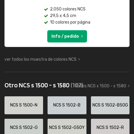
2.050 colores NCS
29,5 x 4,5 cm
10 colores por página
Info / pedido
ver todos los muestra de colores NCS
Otro NCS s 1500 - s 1580
(107)
todos NCS s 1500 - s 1580
NCS S 1500-N
NCS S 1502-B
NCS S 1502-B50G
NCS S 1502-G
NCS S 1502-G50Y
NCS S 1502-R