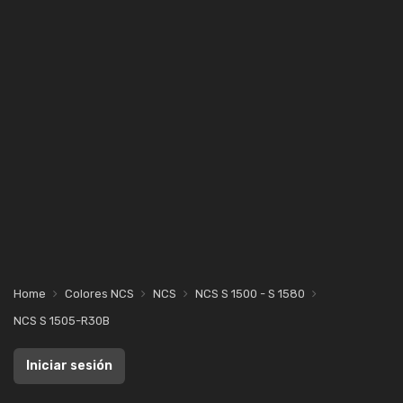
Home
Colores NCS
NCS
NCS S 1500 - S 1580
NCS S 1505-R30B
Iniciar sesión