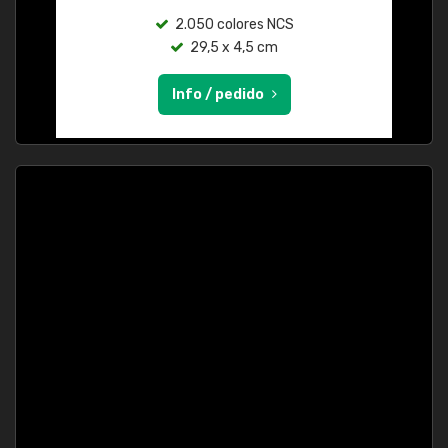
2.050 colores NCS
29,5 x 4,5 cm
Info / pedido