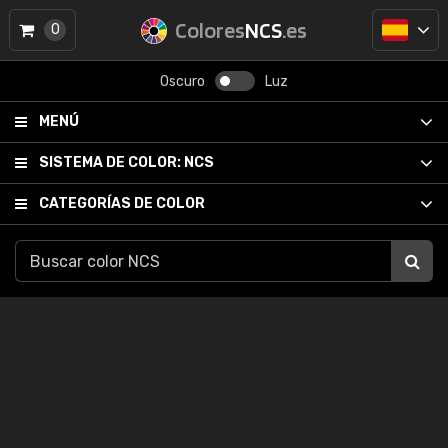
Colores
NCS
.es
0
Oscuro
Luz
MENÚ
SISTEMA DE COLOR:
NCS
CATEGORÍAS DE COLOR