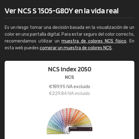
Ver NCS S 1505-G80Y en la vida real
Es un riesgo tomar una decisión basada en la visualización de un
color en una pantalla digital. Para estar seguro del color correcto,
recomendamos utilizar un
muestra de colores NCS físico
. En
esta web puedes
comprar un muestra de colores NCS
.
NCS Index 2050
NCS
€
189,95
IVA excluido
€
229,84
IVA incluido