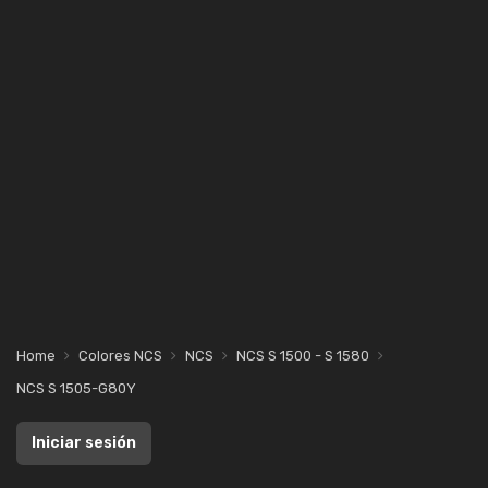
Home
Colores NCS
NCS
NCS S 1500 - S 1580
NCS S 1505-G80Y
Iniciar sesión