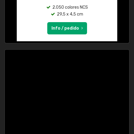
2.050 colores NCS
29,5 x 4,5 cm
Info / pedido