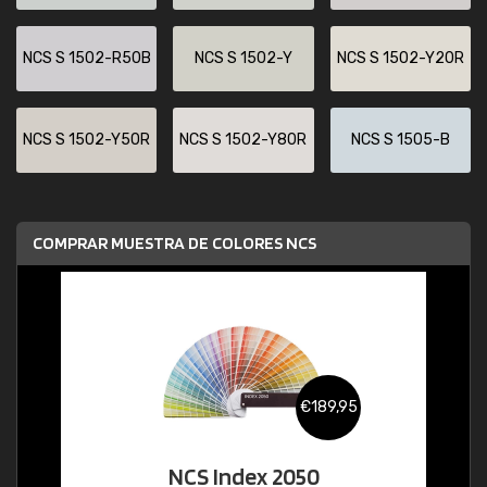
NCS S 1502-R50B
NCS S 1502-Y
NCS S 1502-Y20R
NCS S 1502-Y50R
NCS S 1502-Y80R
NCS S 1505-B
COMPRAR MUESTRA DE COLORES NCS
€189,95
NCS Index 2050