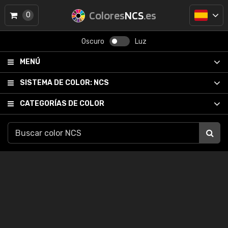
Colores
NCS
.es
0
Oscuro
Luz
MENÚ
SISTEMA DE COLOR:
NCS
CATEGORÍAS DE COLOR