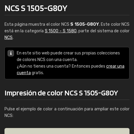
NCS S 1505-G80Y
Esta página muestra el color NCS
S 1505-G80Y
. Este color NCS
está en la categoría
S 1500 - S 1580
, parte del sistema de color
NCS
.
En este sitio web puede crear sus propias colecciones
de colores NCS con una cuenta.
¿Aún no tienes una cuenta? Entonces puedes
crear una
cuenta
gratis.
Impresión de color NCS S 1505-G80Y
Pulse el ejemplo de color a continuación para ampliar este color
NCS: