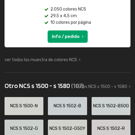
2.050 colores NCS
29,5 x 4,5 cm
10 colores por página
Info / pedido
ver todos los muestra de colores NCS
Otro NCS s 1500 - s 1580
(107)
todos NCS s 1500 - s 1580
NCS S 1500-N
NCS S 1502-B
NCS S 1502-B50G
NCS S 1502-G
NCS S 1502-G50Y
NCS S 1502-R