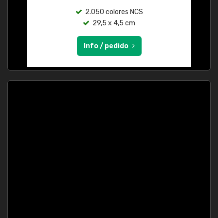
2.050 colores NCS
29,5 x 4,5 cm
Info / pedido