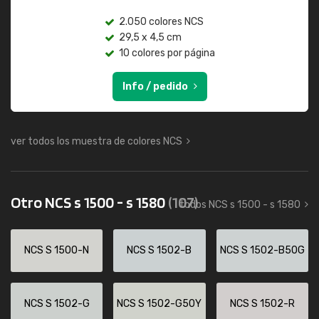
2.050 colores NCS
29,5 x 4,5 cm
10 colores por página
Info / pedido
ver todos los muestra de colores NCS
Otro NCS s 1500 - s 1580
(107)
todos NCS s 1500 - s 1580
NCS S 1500-N
NCS S 1502-B
NCS S 1502-B50G
NCS S 1502-G
NCS S 1502-G50Y
NCS S 1502-R