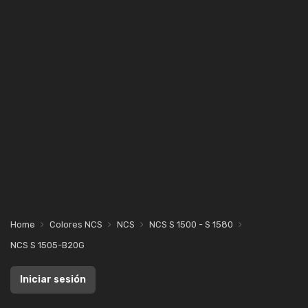
Home
Colores NCS
NCS
NCS S 1500 - S 1580
NCS S 1505-B20G
Iniciar sesión