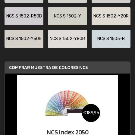
NCS S 1502-R50B
NCS S 1502-Y
NCS S 1502-Y20R
NCS S 1502-Y50R
NCS S 1502-Y80R
NCS S 1505-B
COMPRAR MUESTRA DE COLORES NCS
€189,95
NCS Index 2050