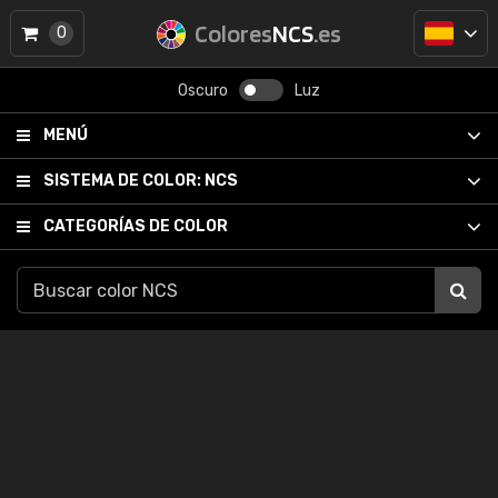
Colores
NCS
.es
0
Oscuro
Luz
MENÚ
SISTEMA DE COLOR:
NCS
CATEGORÍAS DE COLOR