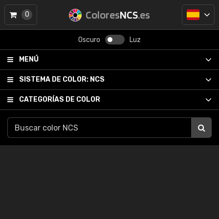
Colores
NCS
.es
0
Oscuro
Luz
MENÚ
SISTEMA DE COLOR:
NCS
CATEGORÍAS DE COLOR