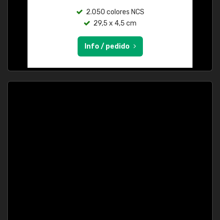
2.050 colores NCS
29,5 x 4,5 cm
Info / pedido