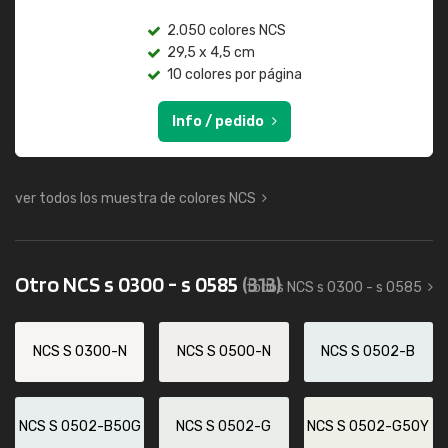
2.050 colores NCS
29,5 x 4,5 cm
10 colores por página
Info / pedido
ver todos los muestra de colores NCS
Otro NCS s 0300 - s 0585
(313)
todos NCS s 0300 - s 0585
NCS S 0300-N
NCS S 0500-N
NCS S 0502-B
NCS S 0502-B50G
NCS S 0502-G
NCS S 0502-G50Y