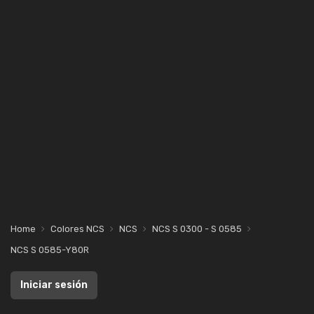
Home
Colores NCS
NCS
NCS S 0300 - S 0585
NCS S 0585-Y80R
Iniciar sesión