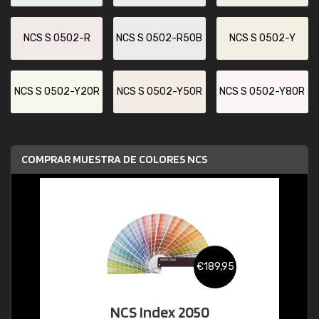
NCS S 0502-R
NCS S 0502-R50B
NCS S 0502-Y
NCS S 0502-Y20R
NCS S 0502-Y50R
NCS S 0502-Y80R
COMPRAR MUESTRA DE COLORES NCS
€189,95
NCS Index 2050