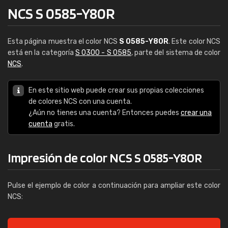
NCS S 0585-Y80R
Esta página muestra el color NCS
S 0585-Y80R
. Este color NCS
está en la categoría
S 0300 - S 0585
, parte del sistema de color
NCS
.
En este sitio web puede crear sus propias colecciones
de colores NCS con una cuenta.
¿Aún no tienes una cuenta? Entonces puedes
crear una
cuenta
gratis.
Impresión de color NCS S 0585-Y80R
Pulse el ejemplo de color a continuación para ampliar este color
NCS: