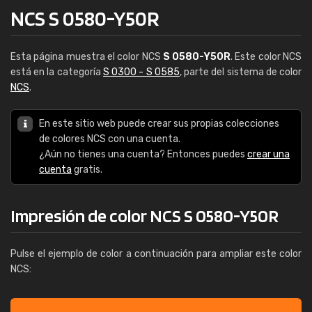
NCS S 0580-Y50R
Esta página muestra el color NCS
S 0580-Y50R
. Este color NCS
está en la categoría
S 0300 - S 0585
, parte del sistema de color
NCS
.
En este sitio web puede crear sus propias colecciones
de colores NCS con una cuenta.
¿Aún no tienes una cuenta? Entonces puedes
crear una
cuenta
gratis.
Impresión de color NCS S 0580-Y50R
Pulse el ejemplo de color a continuación para ampliar este color
NCS: