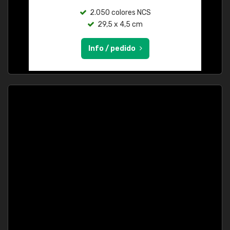
2.050 colores NCS
29,5 x 4,5 cm
Info / pedido