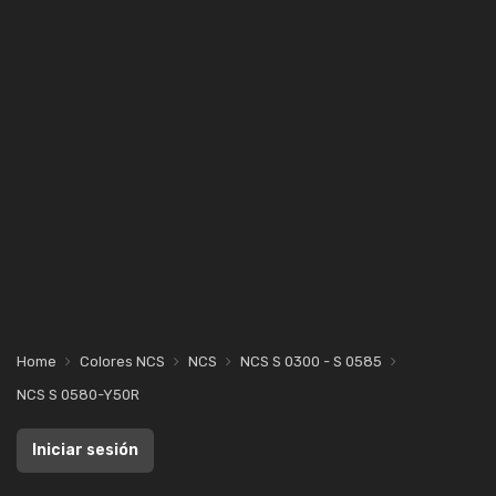
Home
Colores NCS
NCS
NCS S 0300 - S 0585
NCS S 0580-Y50R
Iniciar sesión