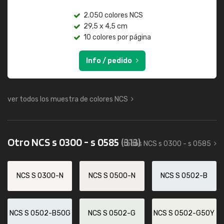
2.050 colores NCS
29,5 x 4,5 cm
10 colores por página
Info / pedido
ver todos los muestra de colores NCS
Otro NCS s 0300 - s 0585
(313)
todos NCS s 0300 - s 0585
NCS S 0300-N
NCS S 0500-N
NCS S 0502-B
NCS S 0502-B50G
NCS S 0502-G
NCS S 0502-G50Y