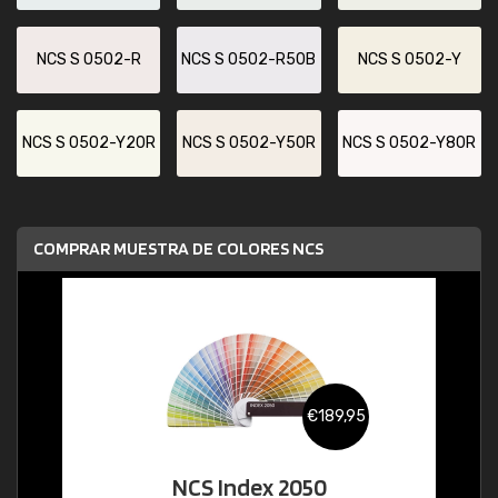
NCS S 0502-R
NCS S 0502-R50B
NCS S 0502-Y
NCS S 0502-Y20R
NCS S 0502-Y50R
NCS S 0502-Y80R
COMPRAR MUESTRA DE COLORES NCS
€189,95
NCS Index 2050