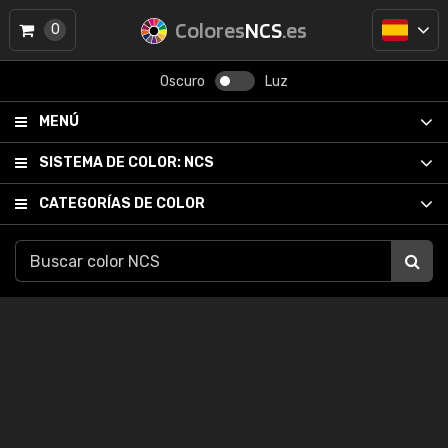
Colores
NCS
.es
0
Oscuro
Luz
MENÚ
SISTEMA DE COLOR:
NCS
CATEGORÍAS DE COLOR