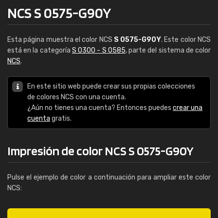
NCS S 0575-G90Y
Esta página muestra el color NCS
S 0575-G90Y
. Este color NCS
está en la categoría
S 0300 - S 0585
, parte del sistema de color
NCS
.
En este sitio web puede crear sus propias colecciones
de colores NCS con una cuenta.
¿Aún no tienes una cuenta? Entonces puedes
crear una
cuenta
gratis.
Impresión de color NCS S 0575-G90Y
Pulse el ejemplo de color a continuación para ampliar este color
NCS: