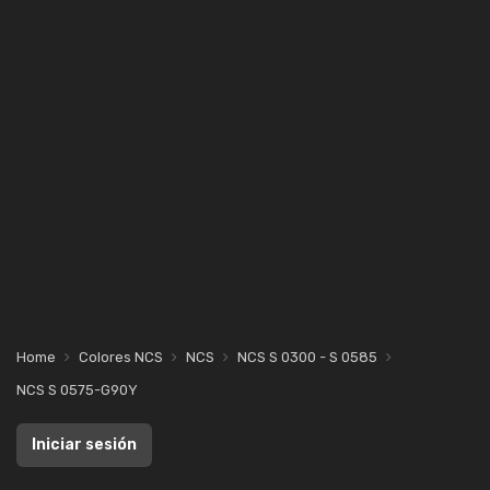
Home
Colores NCS
NCS
NCS S 0300 - S 0585
NCS S 0575-G90Y
Iniciar sesión