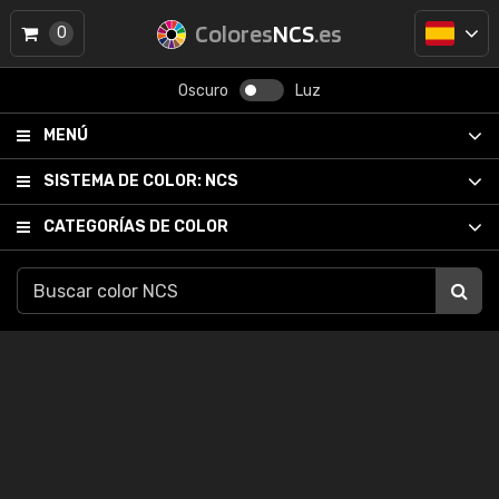
Colores
NCS
.es
0
Oscuro
Luz
MENÚ
SISTEMA DE COLOR:
NCS
CATEGORÍAS DE COLOR