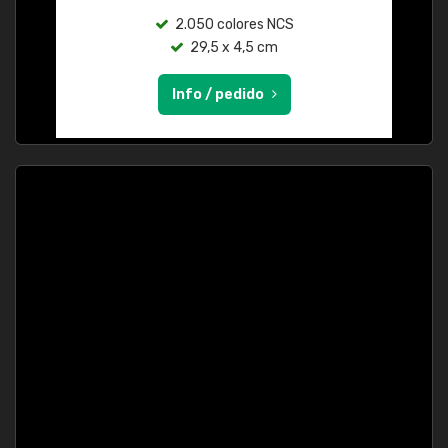
2.050 colores NCS
29,5 x 4,5 cm
Info / pedido