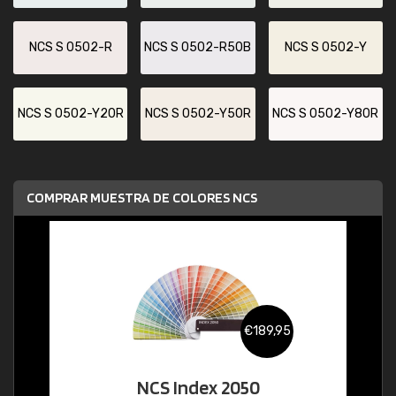
NCS S 0502-R
NCS S 0502-R50B
NCS S 0502-Y
NCS S 0502-Y20R
NCS S 0502-Y50R
NCS S 0502-Y80R
COMPRAR MUESTRA DE COLORES NCS
€189,95
NCS Index 2050