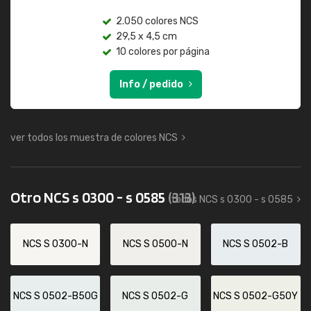
2.050 colores NCS
29,5 x 4,5 cm
10 colores por página
Info / pedido
ver todos los muestra de colores NCS
Otro NCS s 0300 - s 0585
(313)
todos NCS s 0300 - s 0585
NCS S 0300-N
NCS S 0500-N
NCS S 0502-B
NCS S 0502-B50G
NCS S 0502-G
NCS S 0502-G50Y