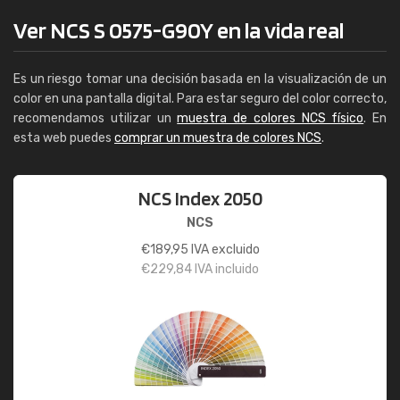
Ver NCS S 0575-G90Y en la vida real
Es un riesgo tomar una decisión basada en la visualización de un
color en una pantalla digital. Para estar seguro del color correcto,
recomendamos utilizar un
muestra de colores NCS físico
. En
esta web puedes
comprar un muestra de colores NCS
.
NCS Index 2050
NCS
€
189,95
IVA excluido
€
229,84
IVA incluido