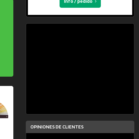
Info / pedido
OPINIONES DE CLIENTES