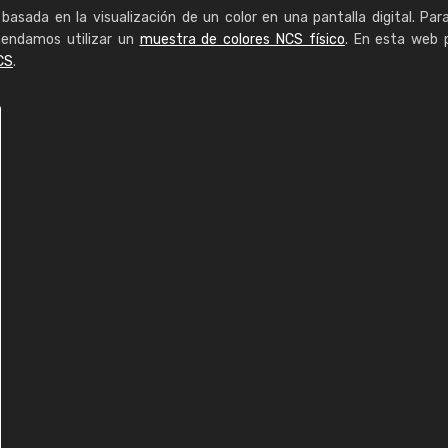
basada en la visualización de un color en una pantalla digital. Par
mendamos utilizar un
muestra de colores NCS físico
. En esta web 
CS
.