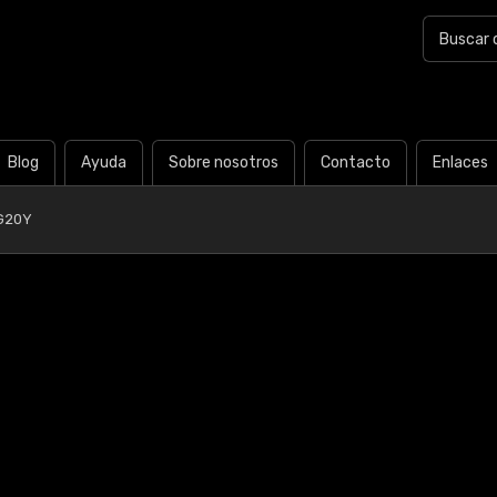
Blog
Ayuda
Sobre nosotros
Contacto
Enlaces
G20Y