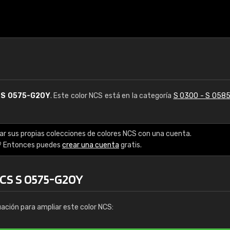
S
S 0575-G20Y
. Este color NCS está en la categoría
S 0300 - S 058
ar sus propias colecciones de colores NCS con una cuenta.
? Entonces puedes
crear una cuenta
gratis.
NCS S 0575-G20Y
uación para ampliar este color NCS: