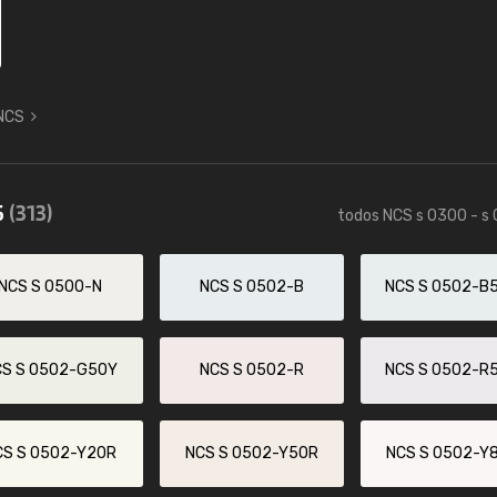
 NCS
5
(313)
todos NCS s 0300 - s
NCS S 0500-N
NCS S 0502-B
NCS S 0502-B
CS S 0502-G50Y
NCS S 0502-R
NCS S 0502-R
CS S 0502-Y20R
NCS S 0502-Y50R
NCS S 0502-Y