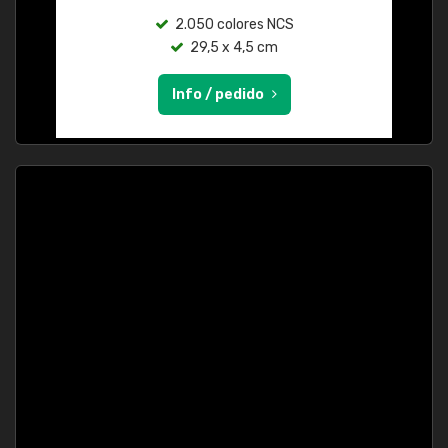
2.050 colores NCS
29,5 x 4,5 cm
Info / pedido