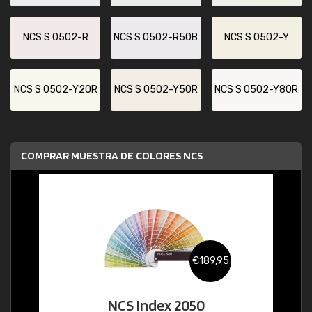
NCS S 0502-R
NCS S 0502-R50B
NCS S 0502-Y
NCS S 0502-Y20R
NCS S 0502-Y50R
NCS S 0502-Y80R
COMPRAR MUESTRA DE COLORES NCS
€189,95
NCS Index 2050