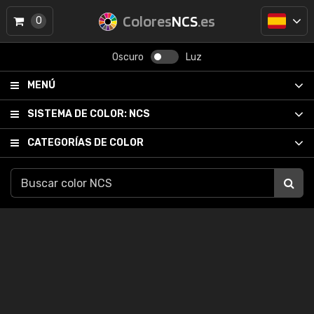
Colores
NCS
.es
0
Oscuro
Luz
MENÚ
SISTEMA DE COLOR:
NCS
CATEGORÍAS DE COLOR