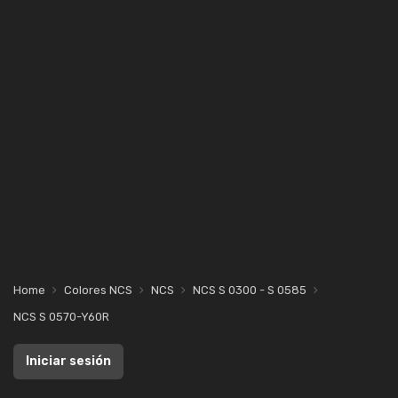
Home
Colores NCS
NCS
NCS S 0300 - S 0585
NCS S 0570-Y60R
Iniciar sesión