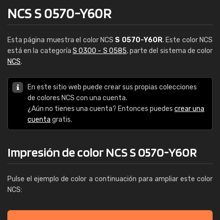
NCS S 0570-Y60R
Esta página muestra el color NCS
S 0570-Y60R
. Este color NCS
está en la categoría
S 0300 - S 0585
, parte del sistema de color
NCS
.
En este sitio web puede crear sus propias colecciones
de colores NCS con una cuenta.
¿Aún no tienes una cuenta? Entonces puedes
crear una
cuenta
gratis.
Impresión de color NCS S 0570-Y60R
Pulse el ejemplo de color a continuación para ampliar este color
NCS: