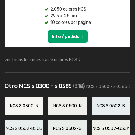
2.050 colores NCS
29,5 x 4,5 cm
10 colores por página
Info / pedido
ver todos los muestra de colores NCS
Otro NCS s 0300 - s 0585
(313)
todos NCS s 0300 - s 0585
NCS S 0300-N
NCS S 0500-N
NCS S 0502-B
NCS S 0502-B50G
NCS S 0502-G
NCS S 0502-G50Y