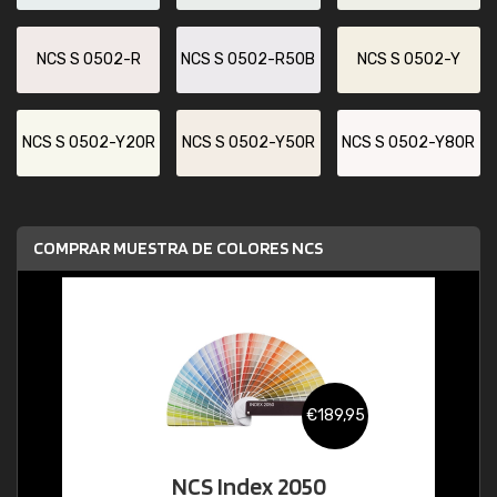
NCS S 0502-R
NCS S 0502-R50B
NCS S 0502-Y
NCS S 0502-Y20R
NCS S 0502-Y50R
NCS S 0502-Y80R
COMPRAR MUESTRA DE COLORES NCS
€189,95
NCS Index 2050