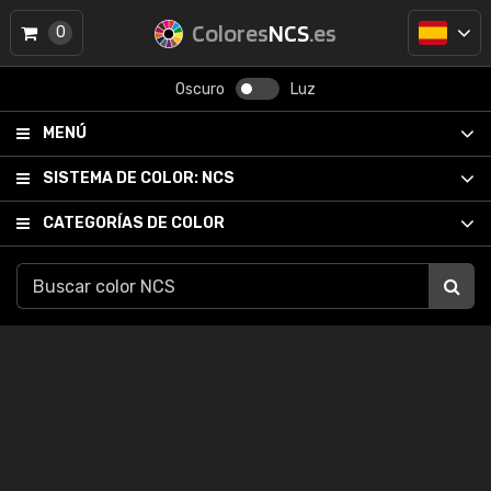
Colores
NCS
.es
0
Oscuro
Luz
MENÚ
SISTEMA DE COLOR:
NCS
CATEGORÍAS DE COLOR