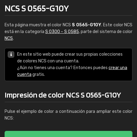
NCS S 0565-G10Y
Esta página muestra el color NCS
S 0565-G10Y
. Este color NCS
está en la categoría
S 0300 - S 0585
, parte del sistema de color
NCS
.
En este sitio web puede crear sus propias colecciones
de colores NCS con una cuenta.
¿Aún no tienes una cuenta? Entonces puedes
crear una
cuenta
gratis.
Impresión de color NCS S 0565-G10Y
Pulse el ejemplo de color a continuación para ampliar este color
NCS: