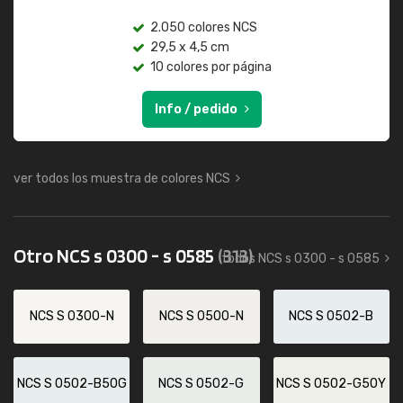
2.050 colores NCS
29,5 x 4,5 cm
10 colores por página
Info / pedido
ver todos los muestra de colores NCS
Otro NCS s 0300 - s 0585
(313)
todos NCS s 0300 - s 0585
NCS S 0300-N
NCS S 0500-N
NCS S 0502-B
NCS S 0502-B50G
NCS S 0502-G
NCS S 0502-G50Y