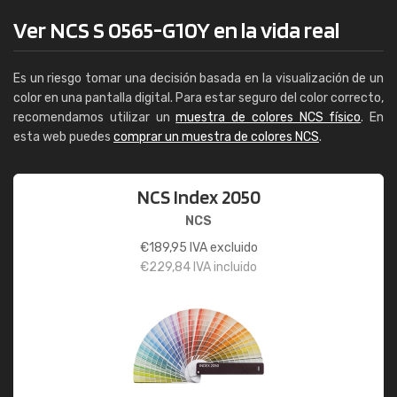
Ver NCS S 0565-G10Y en la vida real
Es un riesgo tomar una decisión basada en la visualización de un
color en una pantalla digital. Para estar seguro del color correcto,
recomendamos utilizar un
muestra de colores NCS físico
. En
esta web puedes
comprar un muestra de colores NCS
.
NCS Index 2050
NCS
€
189,95
IVA excluido
€
229,84
IVA incluido