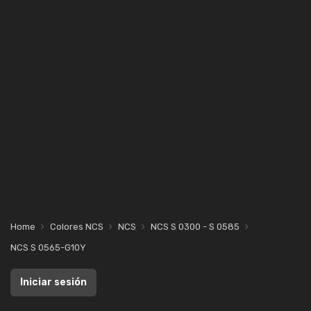
Home
Colores NCS
NCS
NCS S 0300 - S 0585
NCS S 0565-G10Y
Iniciar sesión