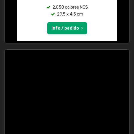
2.050 colores NCS
29,5 x 4,5 cm
Info / pedido