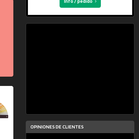
Info / pedido
OPINIONES DE CLIENTES