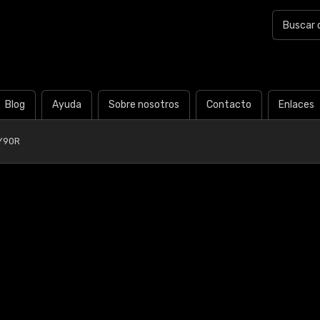
Blog
Ayuda
Sobre nosotros
Contacto
Enlaces
Y90R