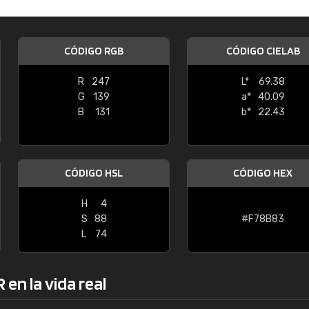
Enrique
"Buen servicio. No obstante No es fá
CÓDIGO RGB
CÓDIGO CIELAB
encontrar/comprar lo que se busca"
R
247
L*
69.38
G
139
a*
40.09
B
131
b*
22.43
CÓDIGO HSL
CÓDIGO HEX
H
4
S
88
#F78B83
L
74
en la vida real