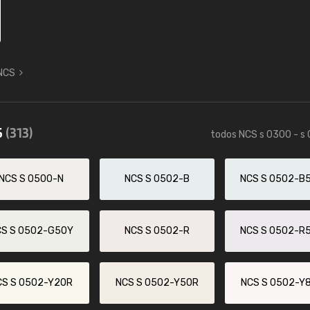
 NCS
5
(313)
todos NCS s 0300 - s
NCS S 0500-N
NCS S 0502-B
NCS S 0502-B
CS S 0502-G50Y
NCS S 0502-R
NCS S 0502-R
CS S 0502-Y20R
NCS S 0502-Y50R
NCS S 0502-Y