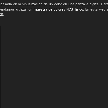
basada en la visualización de un color en una pantalla digital. Par
mendamos utilizar un
muestra de colores NCS físico
. En esta web 
CS
.