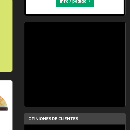
Info / pedido
OPINIONES DE CLIENTES