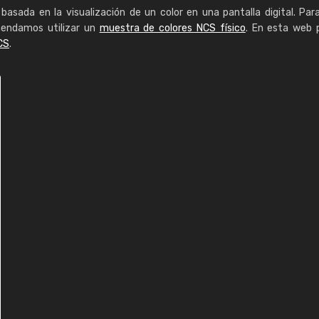
basada en la visualización de un color en una pantalla digital. Par
mendamos utilizar un
muestra de colores NCS físico
. En esta web 
CS
.