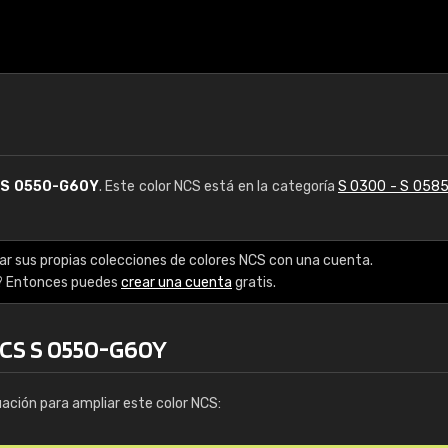
S
S 0550-G60Y
. Este color NCS está en la categoría
S 0300 - S 058
ar sus propias colecciones de colores NCS con una cuenta.
? Entonces puedes
crear una cuenta
gratis.
NCS S 0550-G60Y
uación para ampliar este color NCS: