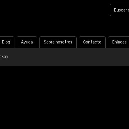
Blog
Ayuda
Sobre nosotros
Contacto
Enlaces
-G60Y