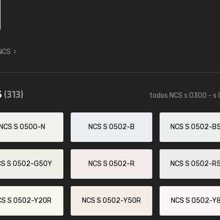
 NCS
5
(313)
todos NCS s 0300 - s
NCS S 0500-N
NCS S 0502-B
NCS S 0502-B
CS S 0502-G50Y
NCS S 0502-R
NCS S 0502-R
CS S 0502-Y20R
NCS S 0502-Y50R
NCS S 0502-Y