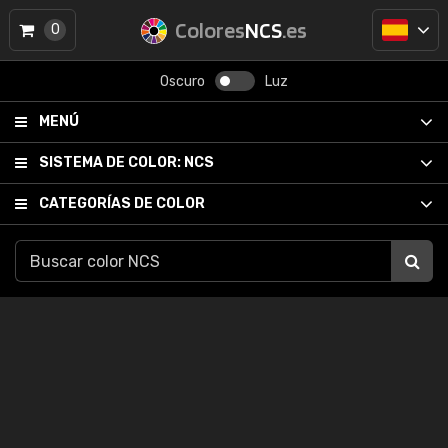
Colores
NCS
.es
0
Oscuro
Luz
MENÚ
SISTEMA DE COLOR:
NCS
CATEGORÍAS DE COLOR