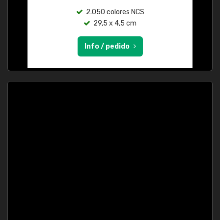
2.050 colores NCS
29,5 x 4,5 cm
Info / pedido