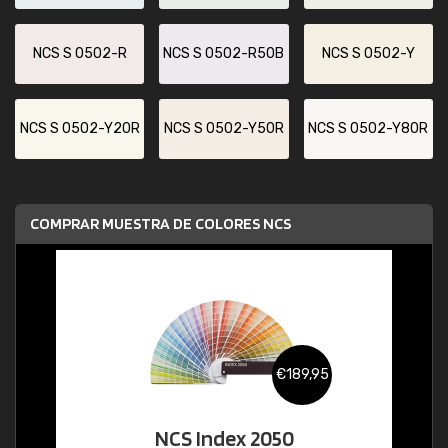
NCS S 0502-R
NCS S 0502-R50B
NCS S 0502-Y
NCS S 0502-Y20R
NCS S 0502-Y50R
NCS S 0502-Y80R
COMPRAR MUESTRA DE COLORES NCS
€189,95
NCS Index 2050