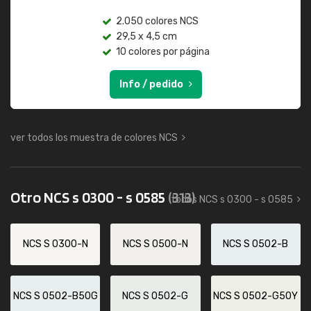
2.050 colores NCS
29,5 x 4,5 cm
10 colores por página
Info / pedido
ver todos los muestra de colores NCS
Otro NCS s 0300 - s 0585
(313)
todos NCS s 0300 - s 0585
NCS S 0300-N
NCS S 0500-N
NCS S 0502-B
NCS S 0502-B50G
NCS S 0502-G
NCS S 0502-G50Y