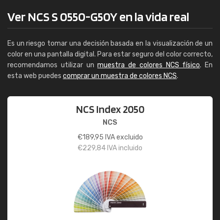
Ver NCS S 0550-G50Y en la vida real
Es un riesgo tomar una decisión basada en la visualización de un
color en una pantalla digital. Para estar seguro del color correcto,
recomendamos utilizar un
muestra de colores NCS físico
. En
esta web puedes
comprar un muestra de colores NCS
.
NCS Index 2050
NCS
€
189,95
IVA excluido
€
229,84
IVA incluido