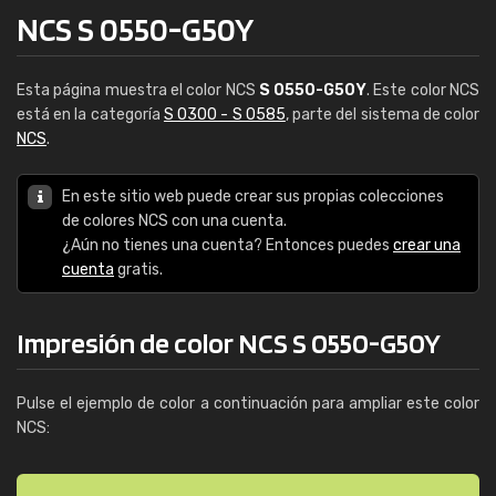
NCS S 0550-G50Y
Esta página muestra el color NCS
S 0550-G50Y
. Este color NCS
está en la categoría
S 0300 - S 0585
, parte del sistema de color
NCS
.
En este sitio web puede crear sus propias colecciones
de colores NCS con una cuenta.
¿Aún no tienes una cuenta? Entonces puedes
crear una
cuenta
gratis.
Impresión de color NCS S 0550-G50Y
Pulse el ejemplo de color a continuación para ampliar este color
NCS: