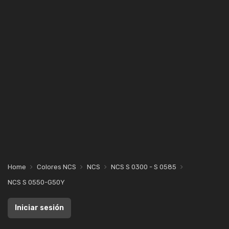
Home
Colores NCS
NCS
NCS S 0300 - S 0585
NCS S 0550-G50Y
Iniciar sesión