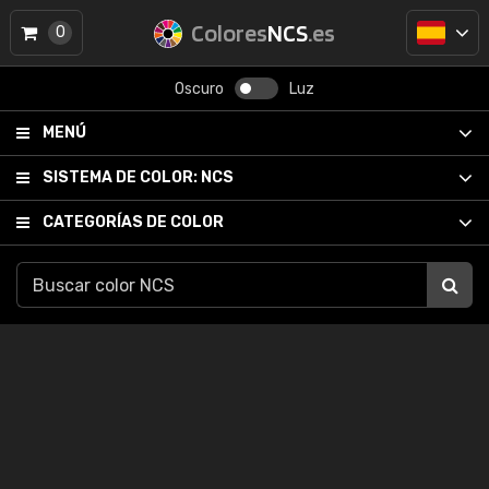
Colores
NCS
.es
0
Oscuro
Luz
MENÚ
SISTEMA DE COLOR:
NCS
CATEGORÍAS DE COLOR