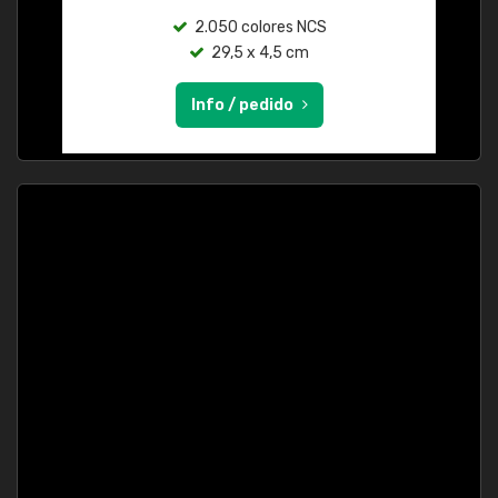
2.050 colores NCS
29,5 x 4,5 cm
Info / pedido