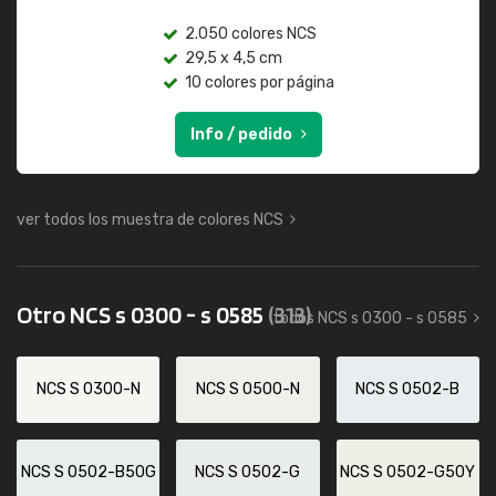
2.050 colores NCS
29,5 x 4,5 cm
10 colores por página
Info / pedido
ver todos los muestra de colores NCS
Otro NCS s 0300 - s 0585
(313)
todos NCS s 0300 - s 0585
NCS S 0300-N
NCS S 0500-N
NCS S 0502-B
NCS S 0502-B50G
NCS S 0502-G
NCS S 0502-G50Y