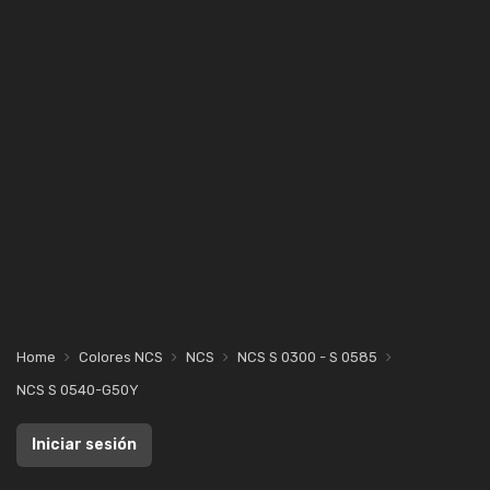
Home
Colores NCS
NCS
NCS S 0300 - S 0585
NCS S 0540-G50Y
Iniciar sesión