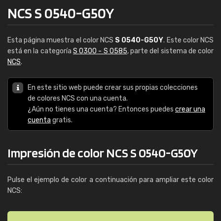
NCS S 0540-G50Y
Esta página muestra el color NCS
S 0540-G50Y
. Este color NCS
está en la categoría
S 0300 - S 0585
, parte del sistema de color
NCS
.
En este sitio web puede crear sus propias colecciones
de colores NCS con una cuenta.
¿Aún no tienes una cuenta? Entonces puedes
crear una
cuenta
gratis.
Impresión de color NCS S 0540-G50Y
Pulse el ejemplo de color a continuación para ampliar este color
NCS: