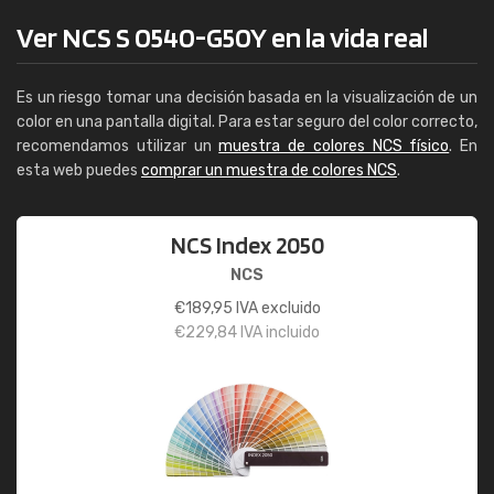
Ver NCS S 0540-G50Y en la vida real
Es un riesgo tomar una decisión basada en la visualización de un
color en una pantalla digital. Para estar seguro del color correcto,
recomendamos utilizar un
muestra de colores NCS físico
. En
esta web puedes
comprar un muestra de colores NCS
.
NCS Index 2050
NCS
€
189,95
IVA excluido
€
229,84
IVA incluido