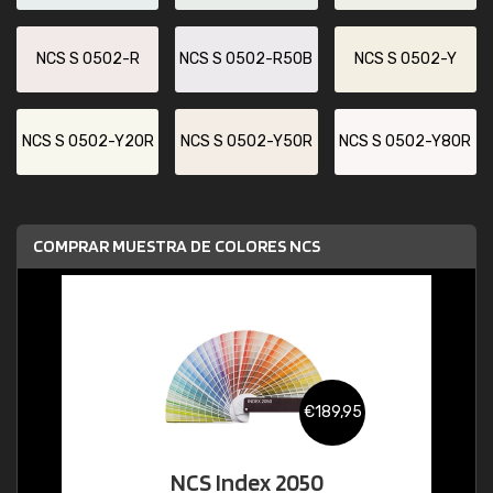
NCS S 0502-R
NCS S 0502-R50B
NCS S 0502-Y
NCS S 0502-Y20R
NCS S 0502-Y50R
NCS S 0502-Y80R
COMPRAR MUESTRA DE COLORES NCS
€189,95
NCS Index 2050