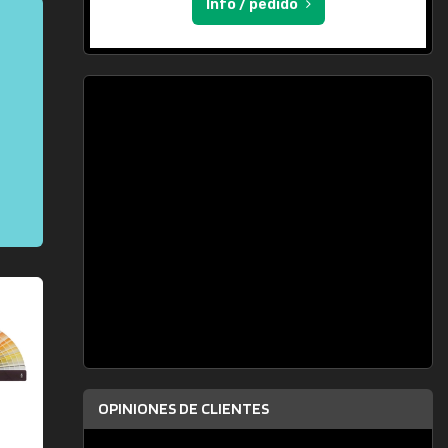
Info / pedido
OPINIONES DE CLIENTES