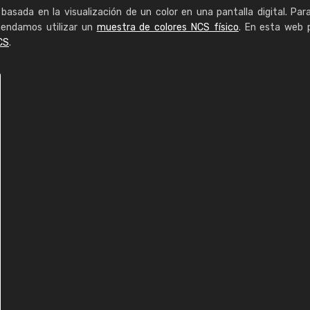
basada en la visualización de un color en una pantalla digital. Par
mendamos utilizar un
muestra de colores NCS físico
. En esta web 
CS
.