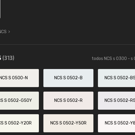
 NCS
5
(313)
todos NCS s 0300 - s
NCS S 0500-N
NCS S 0502-B
NCS S 0502-B
CS S 0502-G50Y
NCS S 0502-R
NCS S 0502-R
CS S 0502-Y20R
NCS S 0502-Y50R
NCS S 0502-Y