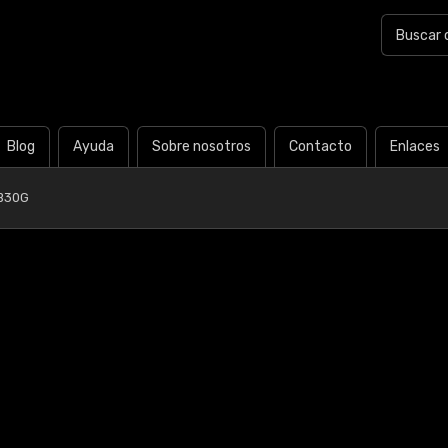
Blog
Ayuda
Sobre nosotros
Contacto
Enlaces
B30G