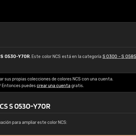
S
S 0530-Y70R
. Este color NCS está en la categoría
S 0300 - S 058
ar sus propias colecciones de colores NCS con una cuenta.
? Entonces puedes
crear una cuenta
gratis.
NCS S 0530-Y70R
uación para ampliar este color NCS: