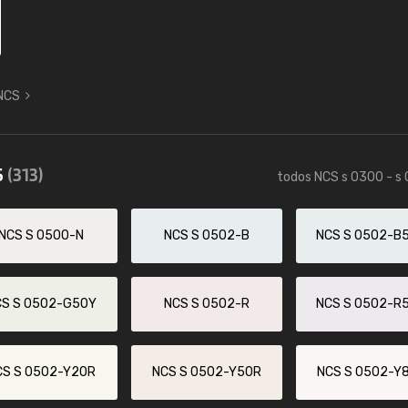
 NCS
5
(313)
todos NCS s 0300 - s
NCS S 0500-N
NCS S 0502-B
NCS S 0502-B
CS S 0502-G50Y
NCS S 0502-R
NCS S 0502-R
CS S 0502-Y20R
NCS S 0502-Y50R
NCS S 0502-Y