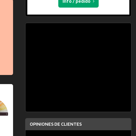
Info / pedido
OPINIONES DE CLIENTES