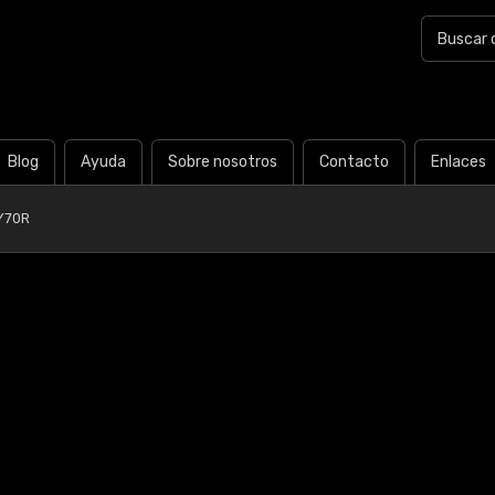
Blog
Ayuda
Sobre nosotros
Contacto
Enlaces
Y70R