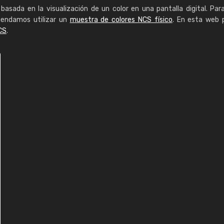
basada en la visualización de un color en una pantalla digital. Par
mendamos utilizar un
muestra de colores NCS físico
. En esta web 
CS
.